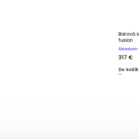
Barová s
fusion
Skladom 
317 €
Do koší