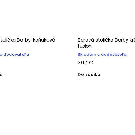
tolička Darby, koňaková
Barová stolička Darby 
fusion
u dodávateľa
Skladom u dodávateľa
307 €
ka
Do košíka