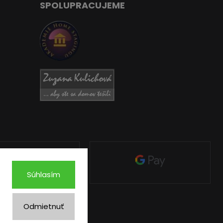
SPOLUPRACUJEME
Súhlasím
Odmietnuť