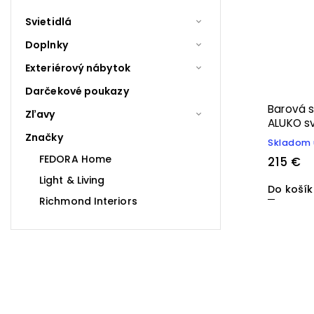
Svietidlá
Doplnky
Exteriérový nábytok
Darčekové poukazy
Barová 
Zľavy
ALUKO s
Značky
Skladom 
FEDORA Home
215 €
Light & Living
Do koší
Richmond Interiors