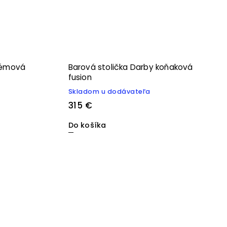
krémová
Barová stolička Darby koňaková
fusion
Skladom u dodávateľa
315 €
Do košíka