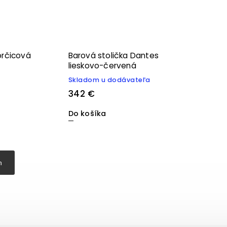
orčicová
Barová stolička Dantes
lieskovo-červená
Skladom u dodávateľa
342 €
Do košíka
h