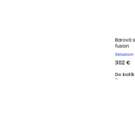
Barová s
fusion
Skladom 
302 €
Do koší