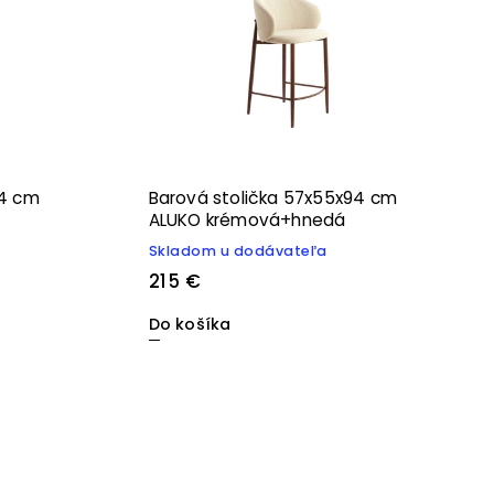
94 cm
Barová stolička 57x55x94 cm
ALUKO krémová+hnedá
Skladom u dodávateľa
215 €
Do košíka