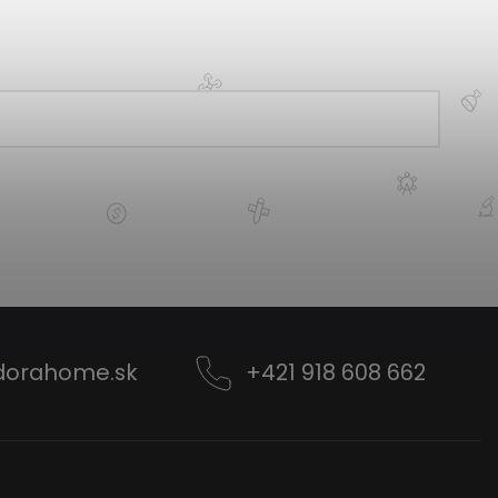
dorahome.sk
+421 918 608 662