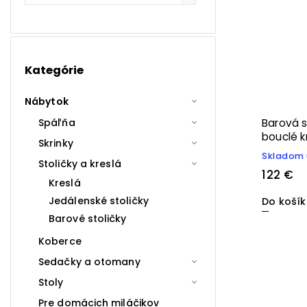
Kategórie
Nábytok
Barová s
Spáľňa
bouclé 
Skrinky
Skladom 
Stoličky a kreslá
122 €
Kreslá
Jedálenské stoličky
Do koší
Barové stoličky
Koberce
Sedačky a otomany
Stoly
Pre domácich miláčikov