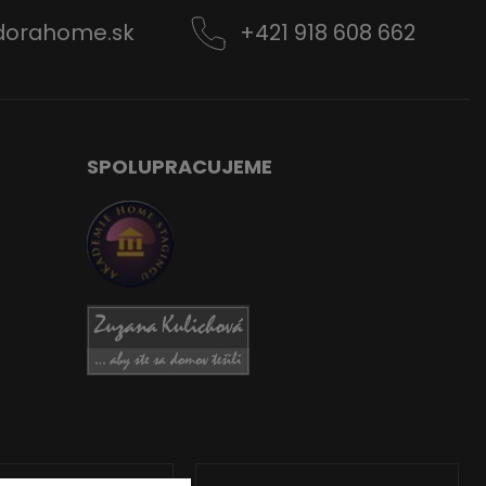
dorahome.sk
+421 918 608 662
SPOLUPRACUJEME