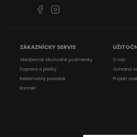
Facebook
Instagram
ZÁKAZNÍCKY SERVIS
UŽITOČN
Všeobecné obchodné podmienky
O nás
Doprava a platby
Ochrana o
Reklamačný poriadok
Projekt rea
Kontakt