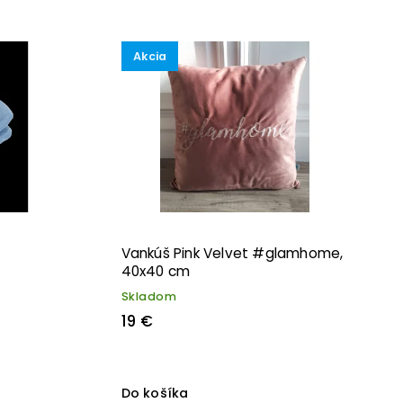
Akcia
Vankúš Pink Velvet #glamhome,
40x40 cm
Skladom
19 €
Do košíka