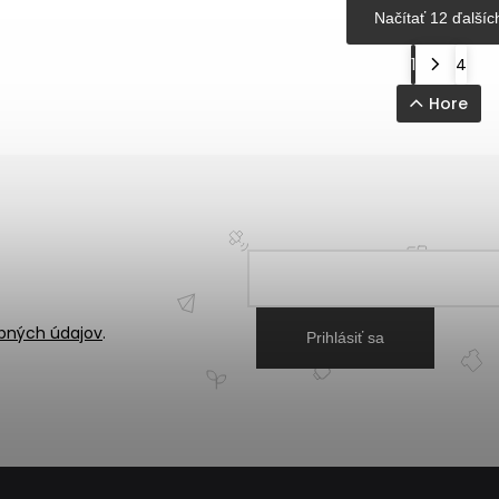
Načítať 12 ďalšíc
1
4
Hore
bných údajov
.
Prihlásiť sa