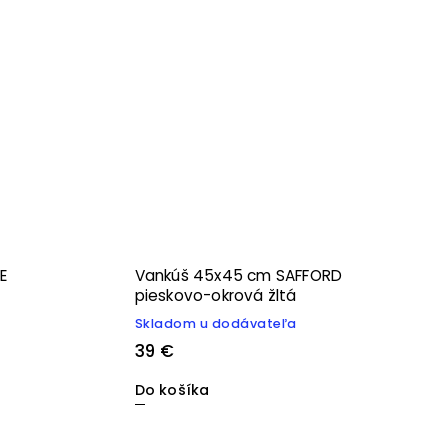
E
Vankúš 45x45 cm SAFFORD
pieskovo-okrová žltá
Skladom u dodávateľa
39 €
Do košíka