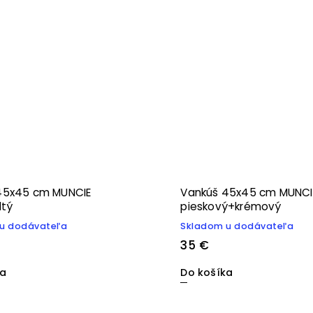
45x45 cm MUNCIE
Vankúš 45x45 cm MUNCI
ltý
pieskový+krémový
u dodávateľa
Skladom u dodávateľa
35 €
ka
Do košíka