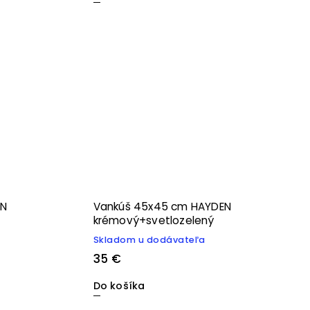
EN
Vankúš 45x45 cm HAYDEN
krémový+svetlozelený
Skladom u dodávateľa
35 €
Do košíka