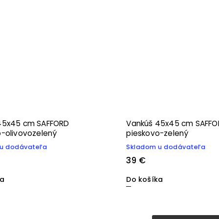
45x45 cm SAFFORD
Vankúš 45x45 cm SAFFO
o-olivovozelený
pieskovo-zelený
u dodávateľa
Skladom u dodávateľa
39 €
ka
Do košíka