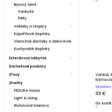
Bytový textil
Vankúše
Deky
Vešiaky a stojany
Kúpeľňové doplnky
Vianočné darčeky a dekorácie
Kuchynské doplnky
Exteriérový nábytok
Darčekové poukazy
Vankúš 
Zľavy
krémov
Značky
Skladom 
FEDORA Home
35 €
Light & Living
Do koší
Richmond Interiors