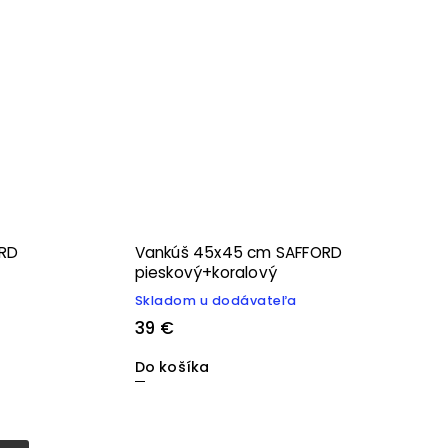
RD
Vankúš 45x45 cm SAFFORD
pieskový+koralový
Skladom u dodávateľa
39 €
Do košíka