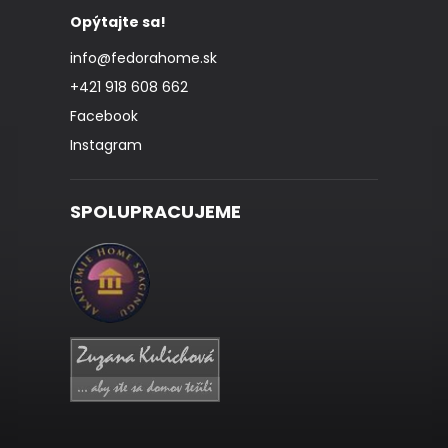
Opýtajte sa!
info
@
fedorahome.sk
+421 918 608 662
Facebook
Instagram
SPOLUPRACUJEME