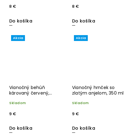
8 €
8 €
Do košíka
Do košíka
Akcia
Akcia
Vianočný behúň
Vianočný hrnček so
károvaný červený,
zlatým anjelom, 350 ml
140x40 cm
Skladom
Skladom
9 €
9 €
Do košíka
Do košíka