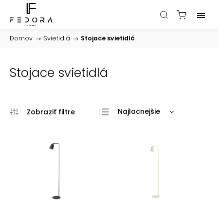
Domov
/
Svietidlá
/
Stojace svietidlá
Stojace svietidlá
Najlacnejšie
Najdrahšie
Najpredávanejšie
Abecedne