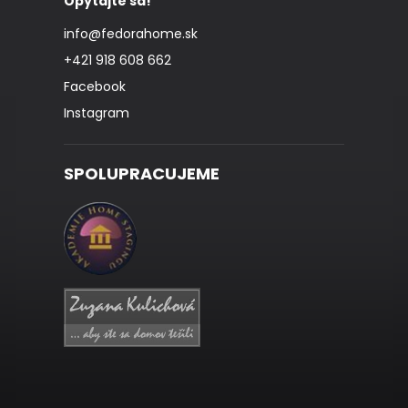
Opýtajte sa!
info
@
fedorahome.sk
+421 918 608 662
Facebook
Instagram
SPOLUPRACUJEME