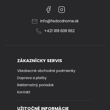
Facebook
Instagram
info
@
fedorahome.sk
+421 918 608 662
ZÁKAZNÍCKY SERVIS
Všeobecné obchodné podmienky
Doprava a platby
Reklamačný poriadok
Kontakt
UŽITOČNÉ INFORMÁCIE