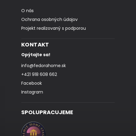
O nás
Ochrana osobných údajov
Projekt realizovaný s podporou
KONTAKT
Opýtajte sa!
info
@
fedorahome.sk
+421 918 608 662
Facebook
Instagram
SPOLUPRACUJEME