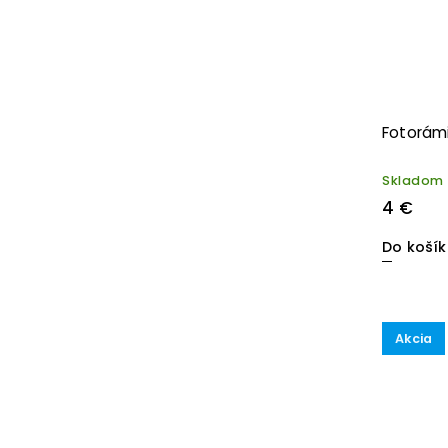
Fotorámi
Skladom
4 €
Do koší
Akcia