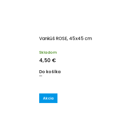
Vankúš ROSE, 45x45 cm
Skladom
4,50 €
Do košíka
Akcia