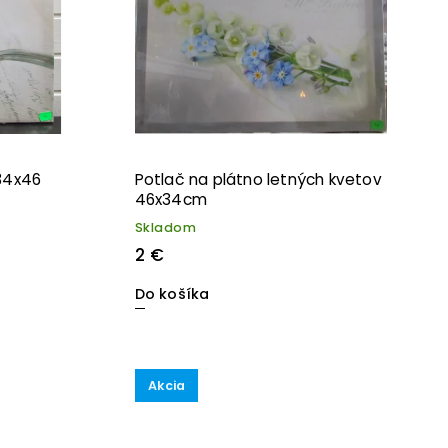
 34x46
Potlač na plátno letných kvetov
46x34cm
Skladom
2 €
Do košíka
Akcia