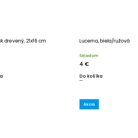
k drevený, 21x16 cm
Lucerna, biela/ružová
Skladom
4 €
ka
Do košíka
Akcia