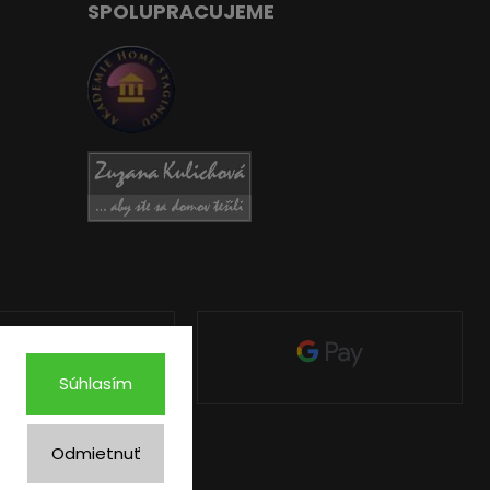
SPOLUPRACUJEME
Súhlasím
Odmietnuť