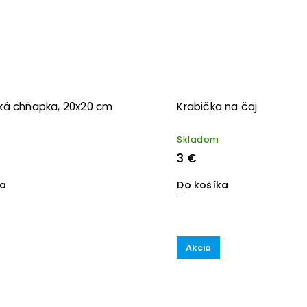
ká chňapka, 20x20 cm
Krabička na čaj
Skladom
3 €
ka
Do košíka
Akcia