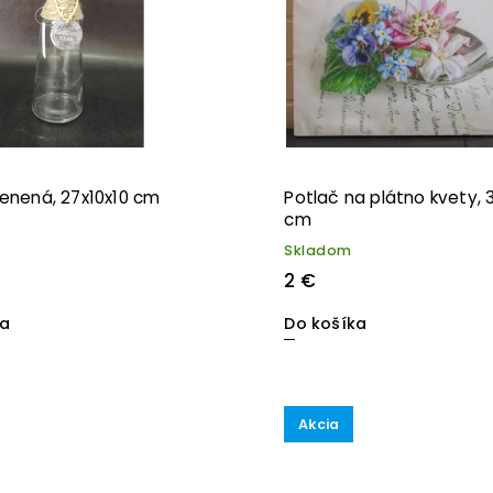
lenená, 27x10x10 cm
Potlač na plátno kvety,
cm
Skladom
2 €
ka
Do košíka
Akcia