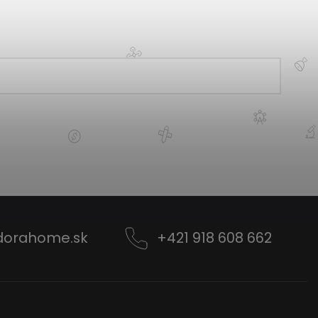
dorahome.sk
+421 918 608 662