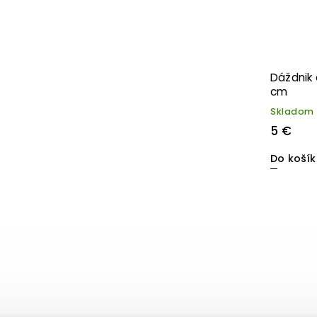
Dáždnik 
cm
Skladom
5 €
Do koší