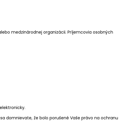
lebo medzinárodnej organizácii. Príjemcovia osobných
lektronicky.
 sa domnievate, že bolo porušené Vaše právo na ochranu