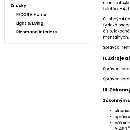
email: info@
Značky
telefón: +421
FEDORA Home
Osobnými údaj
Light & Living
fyzická osoba
číslo, lokačn
Richmond Interiors
mentálnych, 
Správca neme
II. Zdroje
Správca sprac
Správca spra
III. Zákon
Zákonným d
plnenie
oprávne
Váš súh
č. 480/