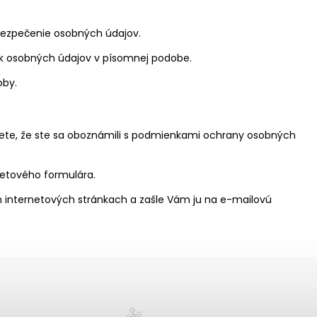
abezpečenie osobných údajov.
ísk osobných údajov v písomnej podobe.
oby.
ete, že ste sa oboznámili s podmienkami ochrany osobných
netového formulára.
ch internetových stránkach a zašle Vám ju na e-mailovú