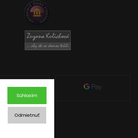
Súhlasím
Odmietnuť