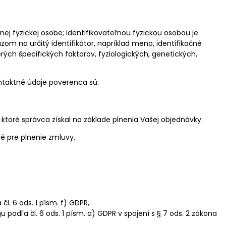
ej fyzickej osobe; identifikovateľnou fyzickou osobou je
om na určitý identifikátor, napríklad meno, identifikačné
rých špecifických faktorov, fyziologických, genetických,
taktné údaje poverenca sú:
ktoré správca získal na základe plnenia Vašej objednávky.
é pre plnenie zmluvy.
,
. 6 ods. 1 písm. f) GDPR,
odľa čl. 6 ods. 1 písm. a) GDPR v spojení s § 7 ods. 2 zákona