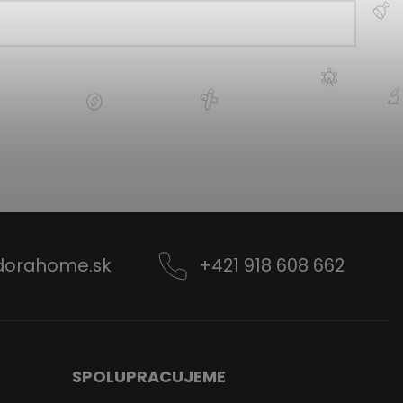
dorahome.sk
+421 918 608 662
SPOLUPRACUJEME