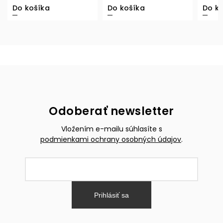
Do košíka
Do košíka
Do k
Odoberať newsletter
Vložením e-mailu súhlasíte s
podmienkami ochrany osobných údajov
.
Prihlásiť sa