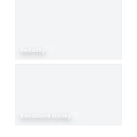
Sedačky
→
Konzolové stolíky
→