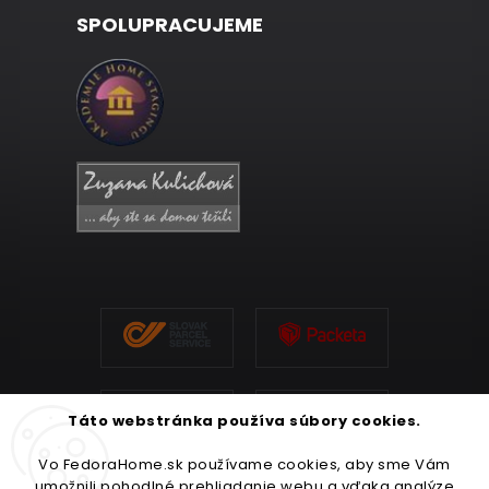
SPOLUPRACUJEME
Táto webstránka používa súbory cookies.
Vo FedoraHome.sk používame cookies, aby sme Vám
umožnili pohodlné prehliadanie webu a vďaka analýze