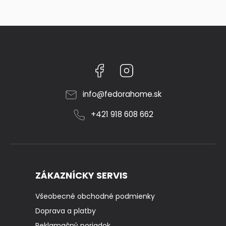
Facebook
Instagram
info
@
fedorahome.sk
+421 918 608 662
ZÁKAZNÍCKY SERVIS
Všeobecné obchodné podmienky
Doprava a platby
Reklamačný poriadok