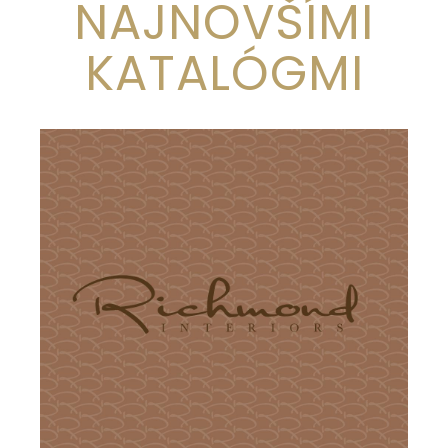
NAJNOVŠÍMI
KATALÓGMI