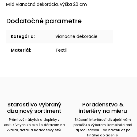
Milá Vianočná dekorácia, výška 20 cm
Dodatočné parametre
Kategória
:
Vianočné dekorácie
Materiál
:
Textil
Starostlivo vybraný
Poradenstvo &
dizajnový sortiment
interiéry na mieru
Prémiový nábytok a doplnky z
Skúsení interiéroví dizajnéri vám
exkluzívnych kolekcií s dôrazom na
pomôžu s výberom, kombináciami
kvalitu, detail a nadčasový štýl.
aj realizáciou - od návrhu až po
finálne doladenie.