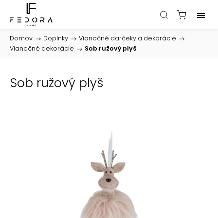
Domov
/
Doplnky
/
Vianočné darčeky a dekorácie
/
Vianočné dekorácie
/
Sob ružový plyš
Sob ružový plyš