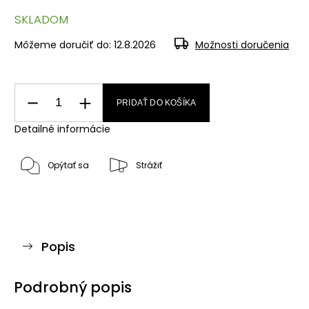
SKLADOM
Môžeme doručiť do:
12.8.2026
Možnosti doručenia
PRIDAŤ DO KOŠÍKA
Detailné informácie
Opýtať sa
Strážiť
Popis
Podrobný popis