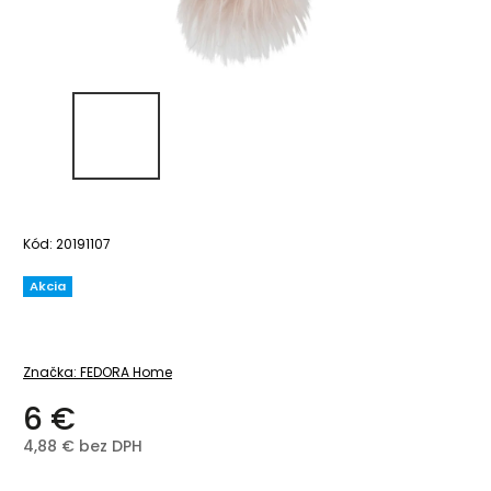
Kód:
20191107
Akcia
Značka:
FEDORA Home
6 €
4,88 € bez DPH