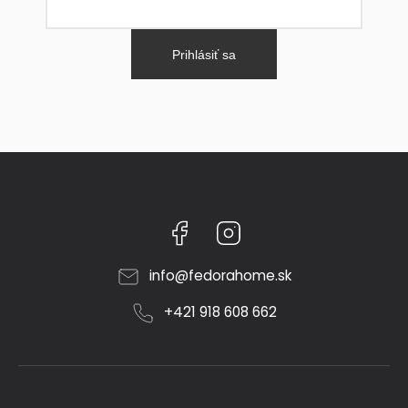
Prihlásiť sa
Facebook
Instagram
info
@
fedorahome.sk
+421 918 608 662