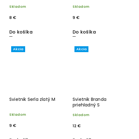
cm
Skladom
Skladom
8 €
9 €
Do košíka
Do košíka
Akcia
Akcia
Svietnik Serla zlatý M
Svietnik Branda
priehladný S
Skladom
Skladom
9 €
12 €