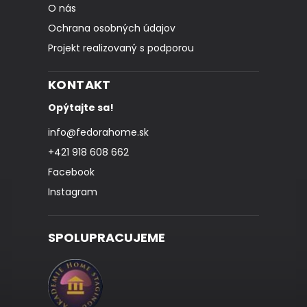
O nás
Ochrana osobných údajov
Projekt realizovaný s podporou
KONTAKT
Opýtajte sa!
info
@
fedorahome.sk
+421 918 608 662
Facebook
Instagram
SPOLUPRACUJEME