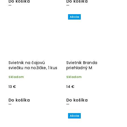
Do košíka
Do košíka
Akcia
Svietnik na čajovú
Svietnik Branda
sviečku na nožičke, 1 kus
priehladný M
Skladom
Skladom
13 €
14 €
Do košíka
Do košíka
Akcia