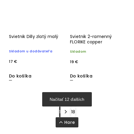
Svietnik Dilly zlatý malý
Svietnik 2-ramenný
FLORIKE copper
Skladom u dodávateľa
Skladom
17 €
19 €
Do košíka
Do košíka
Načítať 12 ďalších
1
18
Hore