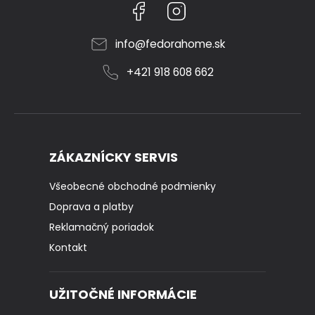
Facebook
Instagram
info
@
fedorahome.sk
+421 918 608 662
ZÁKAZNÍCKY SERVIS
Všeobecné obchodné podmienky
Doprava a platby
Reklamačný poriadok
Kontakt
UŽITOČNÉ INFORMÁCIE