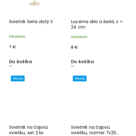
Svietnik Serla zlatý S
Lucerna sklo a šedá, v =
24 cm
Skladom
Skladom
7 €
8 €
Do košíka
Do košíka
Akcia
Akcia
Svietnik na čajovú
Svietnik na čajovú
sviečku, set 2 ks
sviečku, rozmer 7x25