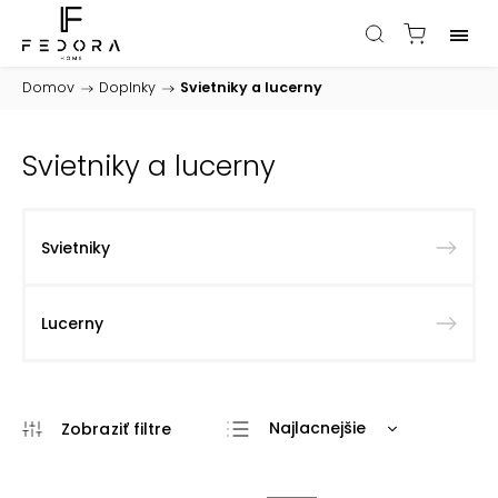
Domov
/
Doplnky
/
Svietniky a lucerny
Svietniky a lucerny
Svietniky
Lucerny
Najlacnejšie
Najdrahšie