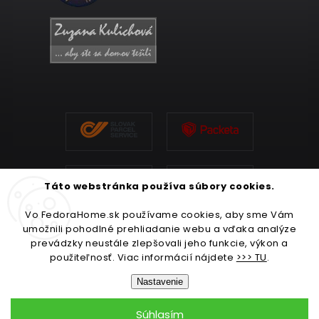
Táto webstránka používa súbory cookies.
Vo FedoraHome.sk používame cookies, aby sme Vám
umožnili pohodlné prehliadanie webu a vďaka analýze
prevádzky neustále zlepšovali jeho funkcie, výkon a
použiteľnosť. Viac informácií nájdete
>>> TU
.
Nastavenie
Súhlasím