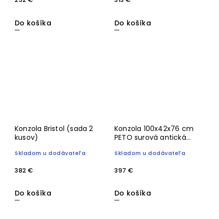
Do košíka
Do košíka
Konzola Bristol (sada 2
Konzola 100x42x76 cm
kusov)
PETO surová antická
bronzovo-čierna
Skladom u dodávateľa
Skladom u dodávateľa
382 €
397 €
Do košíka
Do košíka