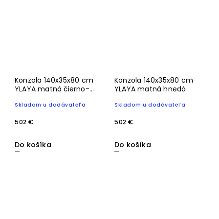
Konzola 140x35x80 cm
Konzola 140x35x80 cm
YLAYA matná čierno-
YLAYA matná hnedá
zlatá
Skladom u dodávateľa
Skladom u dodávateľa
502 €
502 €
Do košíka
Do košíka