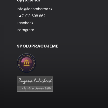
Opýtajte sa!
info
@
fedorahome.sk
+421 918 608 662
Facebook
Instagram
SPOLUPRACUJEME