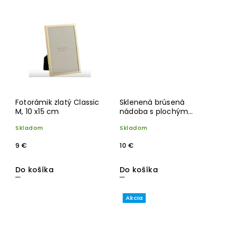
Fotorámik zlatý Classic
Sklenená brúsená
M, 10 x15 cm
nádoba s plochým
uzáverom
Skladom
Skladom
9 €
10 €
Do košíka
Do košíka
Akcia