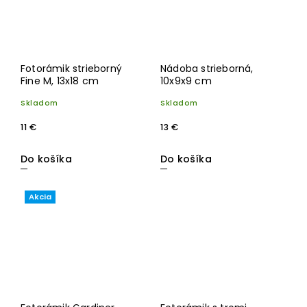
Fotorámik strieborný
Nádoba strieborná,
Fine M, 13x18 cm
10x9x9 cm
Skladom
Skladom
11 €
13 €
Do košíka
Do košíka
Akcia