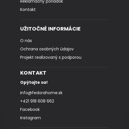
Reklamačný poriadok
Kontakt
UŽITOČNÉ INFORMÁCIE
O nás
Ochrana osobných údajov
Projekt realizovaný s podporou
KONTAKT
Opýtajte sa!
info
@
fedorahome.sk
+421 918 608 662
Facebook
Instagram