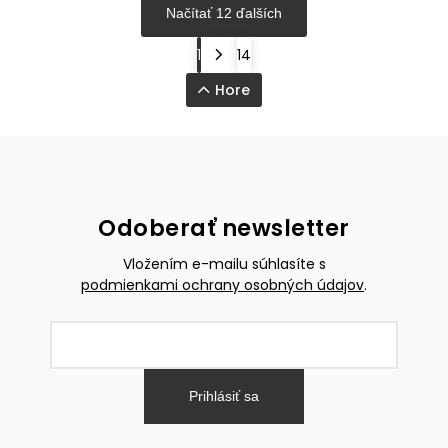
Načítať 12 ďalších
1
14
Hore
Odoberať newsletter
Vložením e-mailu súhlasíte s
podmienkami ochrany osobných údajov
.
Prihlásiť sa