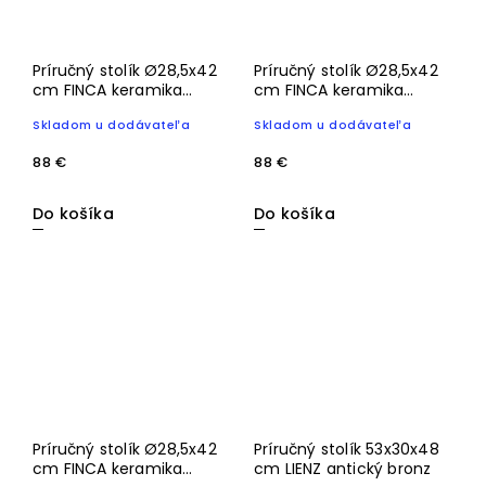
Príručný stolík Ø28,5x42
Príručný stolík Ø28,5x42
cm FINCA keramika
cm FINCA keramika
lesklá krémová+okrová
matná krémová
Skladom u dodávateľa
Skladom u dodávateľa
88 €
88 €
Do košíka
Do košíka
Príručný stolík Ø28,5x42
Príručný stolík 53x30x48
cm FINCA keramika
cm LIENZ antický bronz