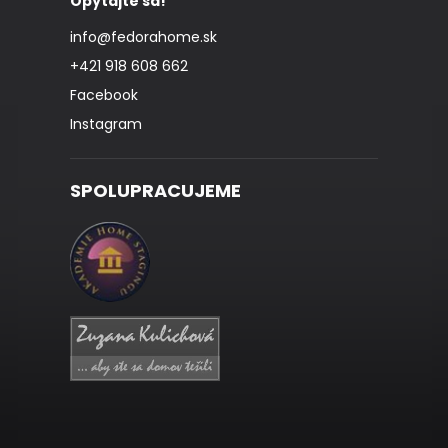
Opýtajte sa!
info
@
fedorahome.sk
+421 918 608 662
Facebook
Instagram
SPOLUPRACUJEME