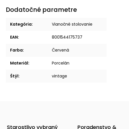
Dodatočné parametre
Kategória
:
Vianočné stolovanie
EAN
:
8001544175737
Farba
:
Červená
Materiál
:
Porcelán
Štýl
:
vintage
Starostlivo vybraný
Poradenstvo &