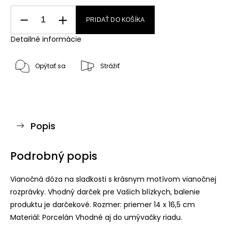
PRIDAŤ DO KOŠÍKA
Detailné informácie
Opýtať sa
Strážiť
Popis
Podrobný popis
Vianočná dóza na sladkosti s krásnym motívom vianočnej
rozprávky. Vhodný darček pre Vašich blízkych, balenie
produktu je darčekové. Rozmer: priemer 14 x 16,5 cm
Materiál: Porcelán Vhodné aj do umývačky riadu.