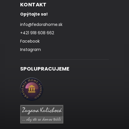
KONTAKT
Opýtajte sa!
info
@
fedorahome.sk
+421 918 608 662
Facebook
Instagram
SPOLUPRACUJEME