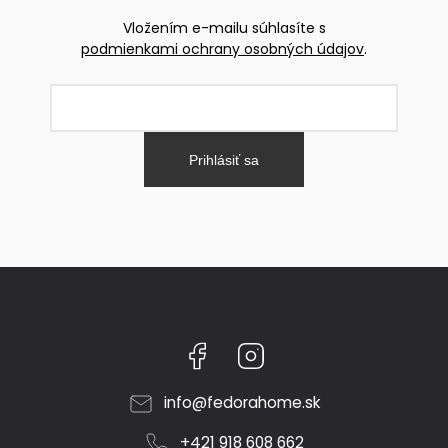
Vložením e-mailu súhlasíte s
podmienkami ochrany osobných údajov
.
Prihlásiť sa
Facebook
Instagram
info
@
fedorahome.sk
+421 918 608 662