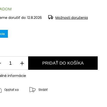
LADOM
eme doručiť do:
12.8.2026
Možnosti doručenia
cia
PRIDAŤ DO KOŠÍKA
ilné informácie
Opýtať sa
Strážiť