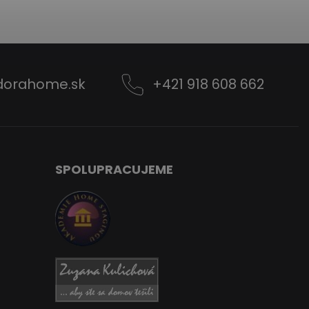
dorahome.sk
+421 918 608 662
SPOLUPRACUJEME