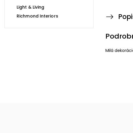
Light & Living
Popi
Richmond Interiors
Podrob
Milá dekorác