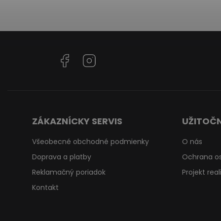
Facebook
Instagram
ZÁKAZNÍCKY SERVIS
UŽITOČN
Všeobecné obchodné podmienky
O nás
Doprava a platby
Ochrana o
Reklamačný poriadok
Projekt rea
Kontakt