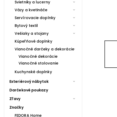
Svietniky a lucerny
Vázy a kvetináče
Servírovacie doplnky
Bytový textil
Vešiaky a stojany
Kúpeľňové doplnky
Vianočné darčeky a dekorácie
Vianočné dekorácie
Vianočné stolovanie
Kuchynské doplnky
Exteriérový nábytok
Darčekové poukazy
Zľavy
Značky
FEDORA Home