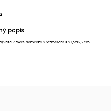
s
ný popis
ia/váza v tvare domčeka s rozmerom 16x7,5x16,5 cm.