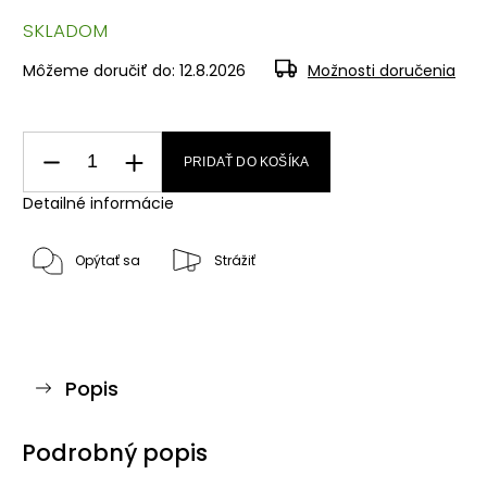
SKLADOM
Môžeme doručiť do:
12.8.2026
Možnosti doručenia
PRIDAŤ DO KOŠÍKA
Detailné informácie
Opýtať sa
Strážiť
Popis
Podrobný popis