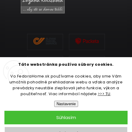
Táto webstránka používa súbory cookies.
Vo FedoraHome.sk používame cookies, aby sme Vám
umožnili pohodlné prehliadanie webu a vďaka analýze
prevádzky neustále zlepšovali jeho funkcie, výkon a
použiteľnosť. Viac informácií nájdete
>>> TU
.
Nastavenie
Súhlasím
Copyright 2026
FedoraHome.sk
. Všetky práva vyhradené.