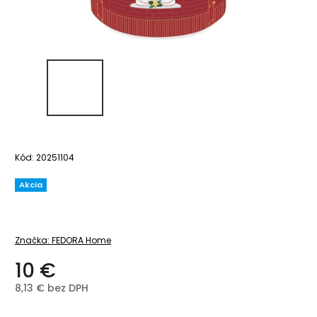
Kód:
20251104
Akcia
Značka:
FEDORA Home
10 €
8,13 € bez DPH