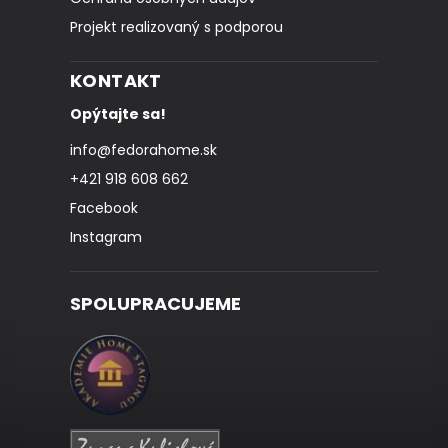
Projekt realizovaný s podporou
KONTAKT
Opýtajte sa!
info
@
fedorahome.sk
+421 918 608 662
Facebook
Instagram
SPOLUPRACUJEME