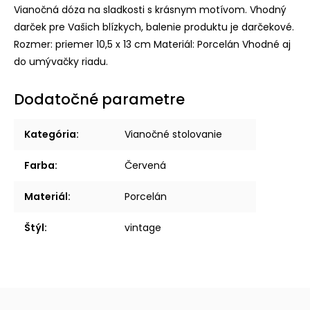
Vianočná dóza na sladkosti s krásnym motívom. Vhodný
darček pre Vašich blízkych, balenie produktu je darčekové.
Rozmer: priemer 10,5 x 13 cm Materiál: Porcelán Vhodné aj
do umývačky riadu.
Dodatočné parametre
Kategória
:
Vianočné stolovanie
Farba
:
Červená
Materiál
:
Porcelán
Štýl
:
vintage