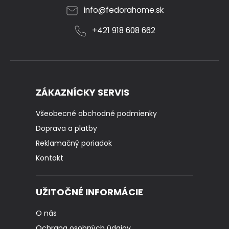
info
@
fedorahome.sk
+421 918 608 662
ZÁKAZNÍCKY SERVIS
Všeobecné obchodné podmienky
Doprava a platby
Reklamačný poriadok
Kontakt
UŽITOČNÉ INFORMÁCIE
O nás
Ochrana osobných údajov