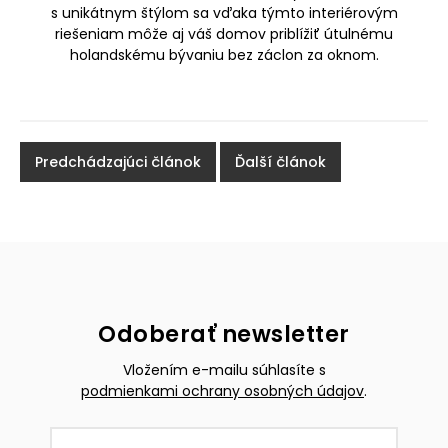
s unikátnym štýlom sa vďaka týmto interiérovým
riešeniam môže aj váš domov priblížiť útulnému
holandskému bývaniu bez záclon za oknom.
Predchádzajúci článok
Ďalší článok
Odoberať newsletter
Vložením e-mailu súhlasíte s
podmienkami ochrany osobných údajov
.