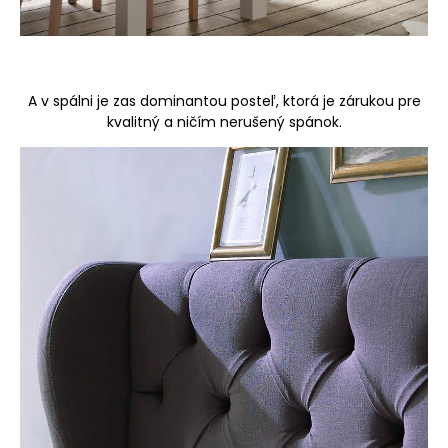
A v spálni je zas dominantou posteľ, ktorá je zárukou pre
kvalitný a ničím nerušený spánok.