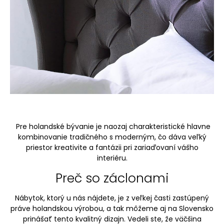
Pre holandské bývanie je naozaj charakteristické hlavne
kombinovanie tradičného s moderným, čo dáva veľký
priestor kreativite a fantázii pri zariaďovaní vášho
interiéru.
Preč so záclonami
Nábytok, ktorý u nás nájdete, je z veľkej časti zastúpený
práve holandskou výrobou, a tak môžeme aj na Slovensko
prinášať tento kvalitný dizajn. Vedeli ste, že väčšina