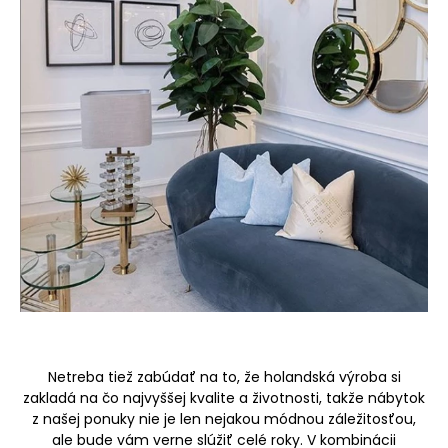
Netreba tiež zabúdať na to, že holandská výroba si
zakladá na čo najvyššej kvalite a životnosti, takže nábytok
z našej ponuky nie je len nejakou módnou záležitosťou,
ale bude vám verne slúžiť celé roky. V kombinácii