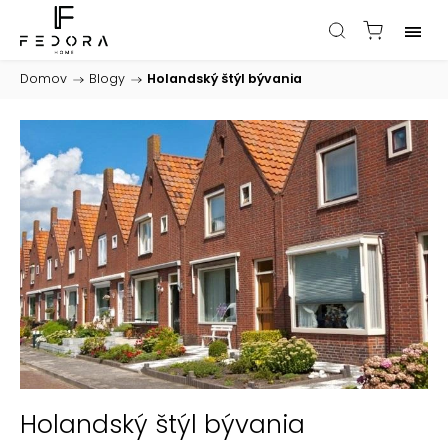
Domov
/
Blogy
/
Holandský štýl bývania
Holandský štýl bývania