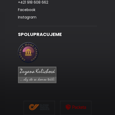
+421 918 608 662
Facebook
Instagram
SPOLUPRACUJEME