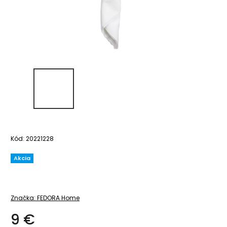
Kód:
20221228
Akcia
Značka:
FEDORA Home
9 €