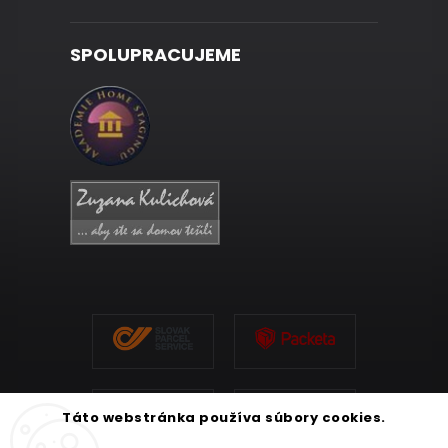
SPOLUPRACUJEME
Táto webstránka používa súbory cookies.