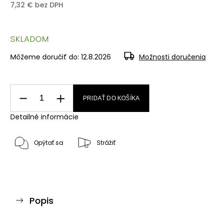
7,32 € bez DPH
SKLADOM
Môžeme doručiť do:
12.8.2026
Možnosti doručenia
PRIDAŤ DO KOŠÍKA
Detailné informácie
Opýtať sa
Strážiť
Popis