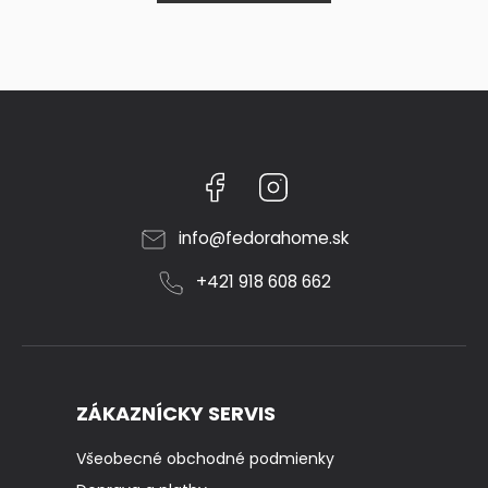
Facebook
Instagram
info
@
fedorahome.sk
+421 918 608 662
ZÁKAZNÍCKY SERVIS
Všeobecné obchodné podmienky