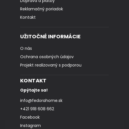
Doprava a platby
Reklamačný poriadok
Kontakt
UŽITOČNÉ INFORMÁCIE
O nás
Ochrana osobných údajov
Projekt realizovaný s podporou
KONTAKT
Opýtajte sa!
info
@
fedorahome.sk
+421 918 608 662
Facebook
Instagram