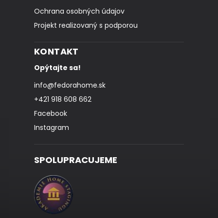
Ochrana osobných údajov
Projekt realizovaný s podporou
KONTAKT
Opýtajte sa!
info
@
fedorahome.sk
+421 918 608 662
Facebook
Instagram
SPOLUPRACUJEME