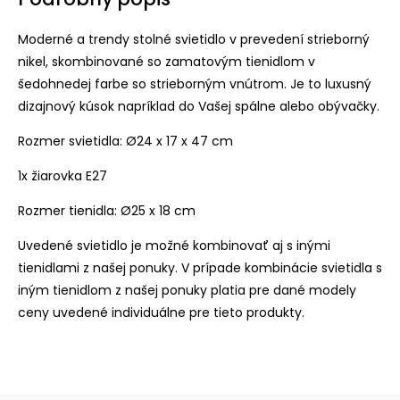
Moderné a trendy stolné svietidlo v prevedení strieborný
nikel, skombinované so zamatovým tienidlom v
šedohnedej farbe so strieborným vnútrom. Je to luxusný
dizajnový kúsok napríklad do Vašej spálne alebo obývačky.
Rozmer svietidla: Ø24 x 17 x 47 cm
1x žiarovka E27
Rozmer tienidla: Ø25 x 18 cm
Uvedené svietidlo je možné kombinovať aj s inými
tienidlami z našej ponuky. V prípade kombinácie svietidla s
iným tienidlom z našej ponuky platia pre dané modely
ceny uvedené individuálne pre tieto produkty.