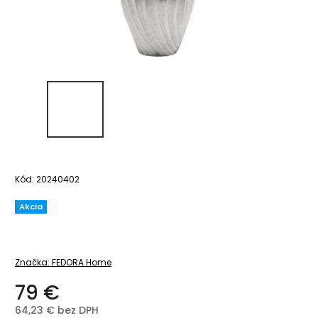
Kód:
20240402
Akcia
Značka:
FEDORA Home
79 €
64,23 € bez DPH