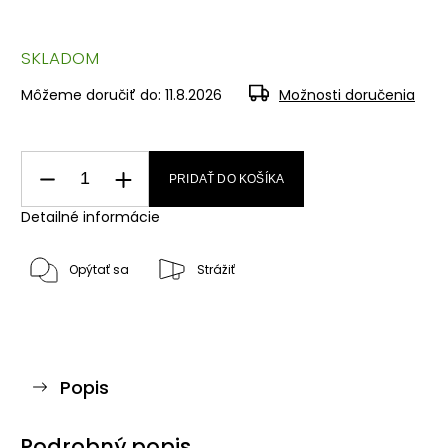
SKLADOM
Môžeme doručiť do:
11.8.2026
Možnosti doručenia
PRIDAŤ DO KOŠÍKA
Detailné informácie
Opýtať sa
Strážiť
Popis
Podrobný popis