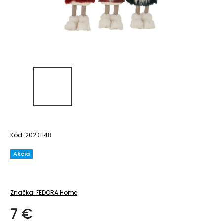
Kód:
20201148
Akcia
Značka:
FEDORA Home
7 €