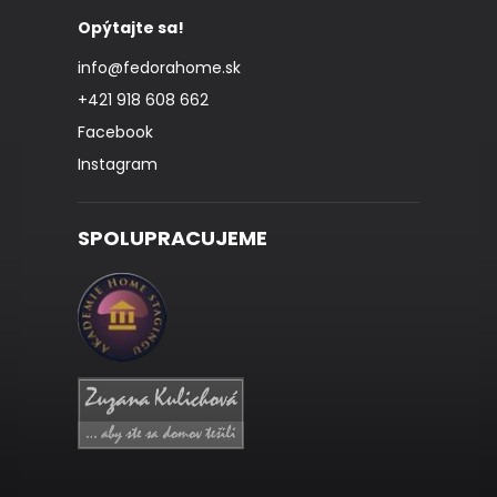
Opýtajte sa!
info
@
fedorahome.sk
+421 918 608 662
Facebook
Instagram
SPOLUPRACUJEME