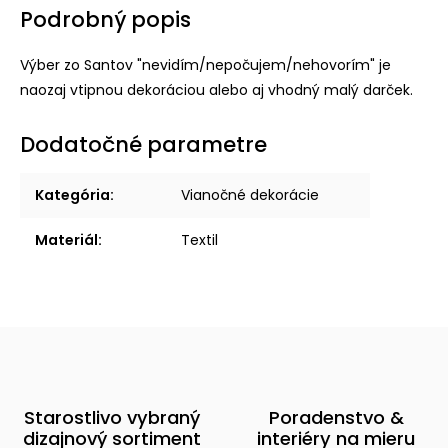
Podrobný popis
Výber zo Santov "nevidím/nepočujem/nehovorím" je
naozaj vtipnou dekoráciou alebo aj vhodný malý darček.
Dodatočné parametre
Kategória
:
Vianočné dekorácie
Materiál
:
Textil
Starostlivo vybraný
Poradenstvo &
dizajnový sortiment
interiéry na mieru