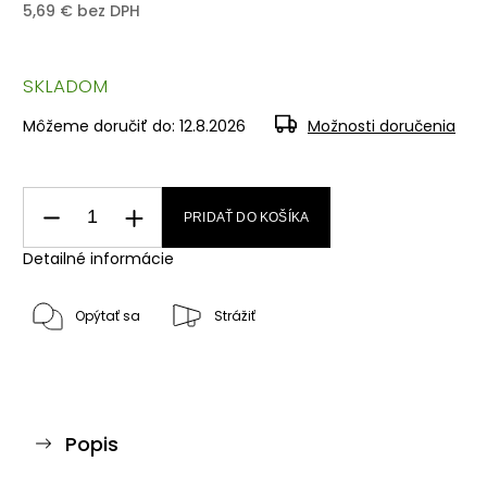
5,69 € bez DPH
SKLADOM
Môžeme doručiť do:
12.8.2026
Možnosti doručenia
PRIDAŤ DO KOŠÍKA
Detailné informácie
Opýtať sa
Strážiť
Popis