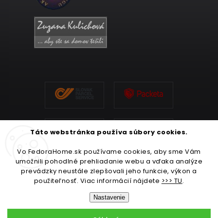
Táto webstránka používa súbory cookies.
Vo FedoraHome.sk používame cookies, aby sme Vám
umožnili pohodlné prehliadanie webu a vďaka analýze
prevádzky neustále zlepšovali jeho funkcie, výkon a
použiteľnosť. Viac informácií nájdete
>>> TU
.
Nastavenie