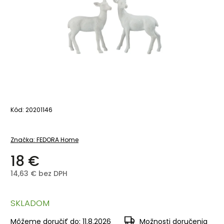
Kód:
20201146
Značka:
FEDORA Home
18 €
14,63 € bez DPH
SKLADOM
Môžeme doručiť do:
11.8.2026
Možnosti doručenia