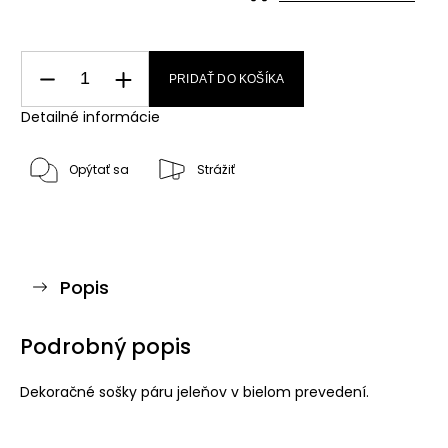
PRIDAŤ DO KOŠÍKA
Detailné informácie
Opýtať sa
Strážiť
Popis
Podrobný popis
Dekoračné sošky páru jeleňov v bielom prevedení.