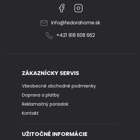
Facebook
Instagram
info
@
fedorahome.sk
+421 918 608 662
ZÁKAZNÍCKY SERVIS
Všeobecné obchodné podmienky
Doprava a platby
Reklamačný poriadok
Kontakt
UŽITOČNÉ INFORMÁCIE