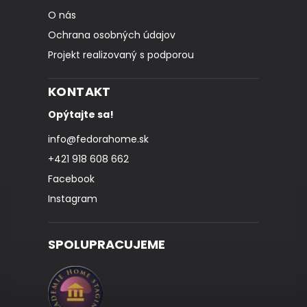
O nás
Ochrana osobných údajov
Projekt realizovaný s podporou
KONTAKT
Opýtajte sa!
info
@
fedorahome.sk
+421 918 608 662
Facebook
Instagram
SPOLUPRACUJEME