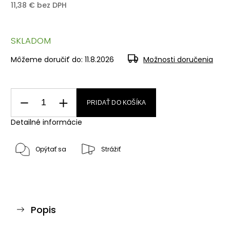
11,38 € bez DPH
SKLADOM
Môžeme doručiť do:
11.8.2026
Možnosti doručenia
PRIDAŤ DO KOŠÍKA
Detailné informácie
Opýtať sa
Strážiť
Popis