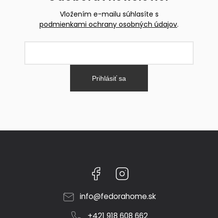
Vložením e-mailu súhlasíte s
podmienkami ochrany osobných údajov
.
Prihlásiť sa
Facebook
Instagram
info
@
fedorahome.sk
+421 918 608 662