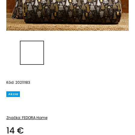
Kód:
20211183
Akcia
Značka:
FEDORA Home
14 €