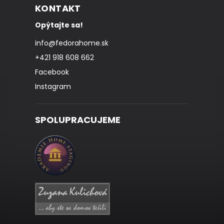
KONTAKT
Opýtajte sa!
info
@
fedorahome.sk
+421 918 608 662
Facebook
Instagram
SPOLUPRACUJEME