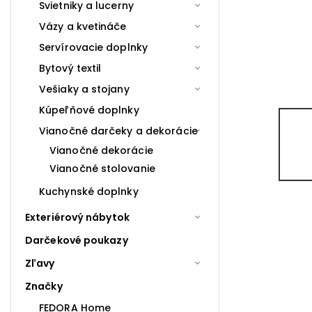
Svietniky a lucerny
Vázy a kvetináče
Servírovacie doplnky
Bytový textil
Vešiaky a stojany
Kúpeľňové doplnky
Vianočné darčeky a dekorácie
Vianočné dekorácie
Vianočné stolovanie
Kuchynské doplnky
Exteriérový nábytok
Darčekové poukazy
Zľavy
Značky
FEDORA Home