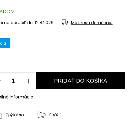
LADOM
eme doručiť do:
12.8.2026
Možnosti doručenia
cia
PRIDAŤ DO KOŠÍKA
ilné informácie
Opýtať sa
Strážiť