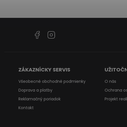
Facebook
Instagram
ZÁKAZNÍCKY SERVIS
UŽITOČN
Všeobecné obchodné podmienky
O nás
Doprava a platby
Ochrana o
Reklamačný poriadok
Projekt rea
Kontakt