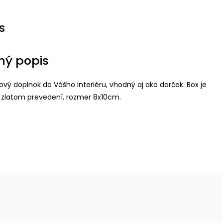
s
ný popis
lový doplnok do Vášho interiéru, vhodný aj ako darček. Box je
 zlatom prevedení, rozmer 8x10cm.