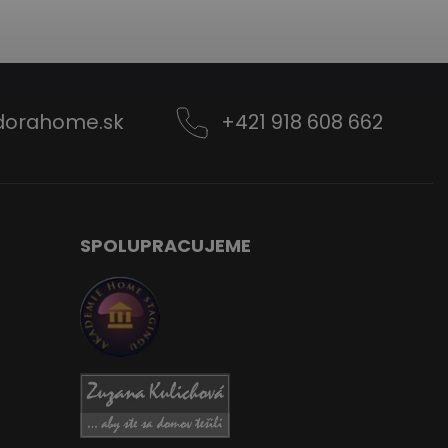
dorahome.sk
+421 918 608 662
SPOLUPRACUJEME