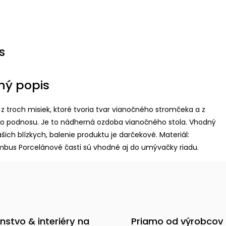
s
ný popis
 z troch misiek, ktoré tvoria tvar vianočného stromčeka a z
 podnosu. Je to nádherná ozdoba vianočného stola. Vhodný
šich blízkych, balenie produktu je darčekové. Materiál:
mbus Porcelánové časti sú vhodné aj do umývačky riadu.
nstvo & interiéry na
Priamo od výrobcov 