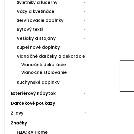
Svietniky a lucerny
Vázy a kvetináče
Servírovacie doplnky
Bytový textil
Vešiaky a stojany
Kúpeľňové doplnky
Vianočné darčeky a dekorácie
Vianočné dekorácie
Vianočné stolovanie
Kuchynské doplnky
Exteriérový nábytok
Darčekové poukazy
Zľavy
Značky
FEDORA Home