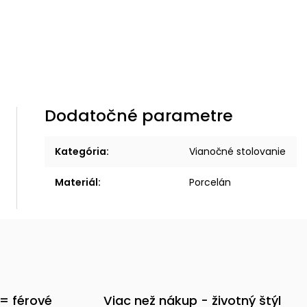
Dodatočné parametre
Kategória
:
Vianočné stolovanie
Materiál
:
Porcelán
= férové
Viac než nákup - životný štýl