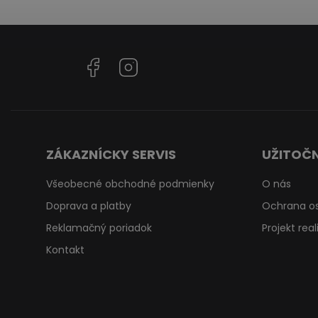
Facebook
Instagram
ZÁKAZNÍCKY SERVIS
UŽITOČN
Všeobecné obchodné podmienky
O nás
Doprava a platby
Ochrana o
Reklamačný poriadok
Projekt rea
Kontakt