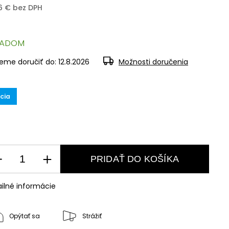
26 € bez DPH
LADOM
eme doručiť do:
12.8.2026
Možnosti doručenia
cia
PRIDAŤ DO KOŠÍKA
ilné informácie
Opýtať sa
Strážiť