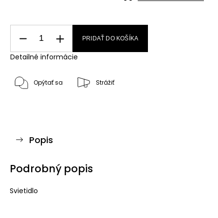
PRIDAŤ DO KOŠÍKA
Detailné informácie
Opýtať sa
Strážiť
Popis
Podrobný popis
Svietidlo