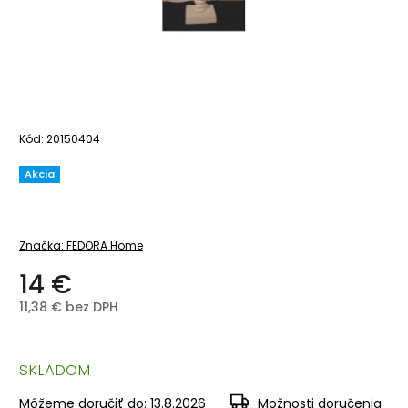
Kód:
20150404
Akcia
Značka:
FEDORA Home
14 €
11,38 € bez DPH
SKLADOM
Môžeme doručiť do:
13.8.2026
Možnosti doručenia