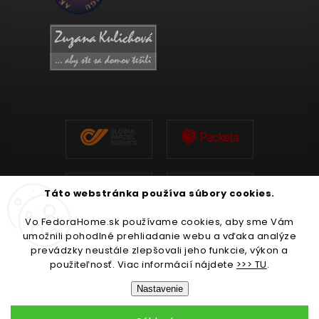
Táto webstránka používa súbory cookies.
Vo FedoraHome.sk používame cookies, aby sme Vám
umožnili pohodlné prehliadanie webu a vďaka analýze
prevádzky neustále zlepšovali jeho funkcie, výkon a
použiteľnosť. Viac informácií nájdete
>>> TU
.
Nastavenie