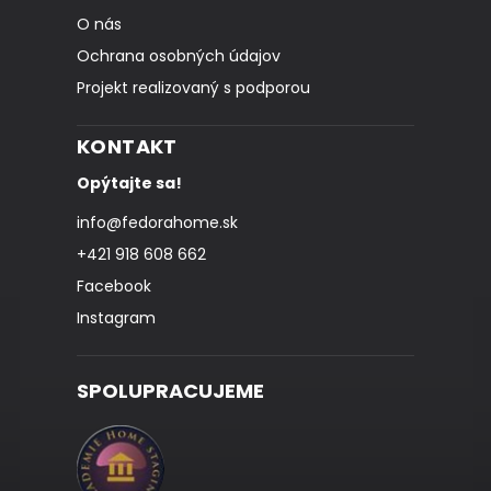
O nás
Ochrana osobných údajov
Projekt realizovaný s podporou
KONTAKT
Opýtajte sa!
info
@
fedorahome.sk
+421 918 608 662
Facebook
Instagram
SPOLUPRACUJEME