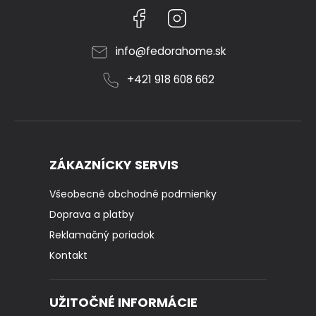
Facebook
Instagram
info
@
fedorahome.sk
+421 918 608 662
ZÁKAZNÍCKY SERVIS
Všeobecné obchodné podmienky
Doprava a platby
Reklamačný poriadok
Kontakt
UŽITOČNÉ INFORMÁCIE