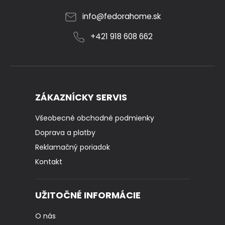
info
@
fedorahome.sk
+421 918 608 662
ZÁKAZNÍCKY SERVIS
Všeobecné obchodné podmienky
Doprava a platby
Reklamačný poriadok
Kontakt
UŽITOČNÉ INFORMÁCIE
O nás