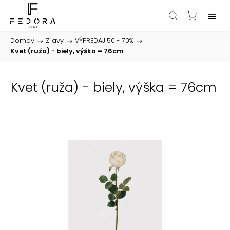
Domov
/
Zľavy
/
VÝPREDAJ 50 - 70%
/
Kvet (ruža) - biely, výška = 76cm
Kvet (ruža) - biely, výška = 76cm