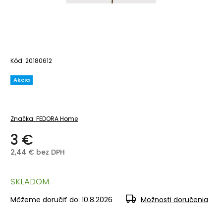
Kód:
20180612
Akcia
Značka:
FEDORA Home
3 €
2,44 € bez DPH
SKLADOM
Môžeme doručiť do:
10.8.2026
Možnosti doručenia