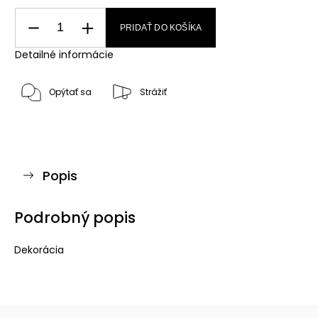
PRIDAŤ DO KOŠÍKA
Detailné informácie
Opýtať sa
Strážiť
Popis
Podrobný popis
Dekorácia