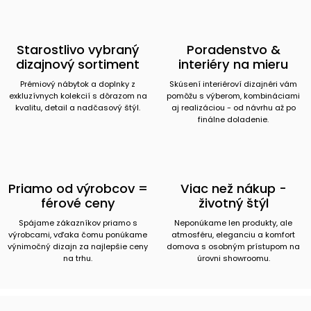
Starostlivo vybraný
Poradenstvo &
dizajnový sortiment
interiéry na mieru
Prémiový nábytok a doplnky z
Skúsení interiéroví dizajnéri vám
exkluzívnych kolekcií s dôrazom na
pomôžu s výberom, kombináciami
kvalitu, detail a nadčasový štýl.
aj realizáciou - od návrhu až po
finálne doladenie.
Priamo od výrobcov =
Viac než nákup -
férové ceny
životný štýl
Spájame zákazníkov priamo s
Neponúkame len produkty, ale
výrobcami, vďaka čomu ponúkame
atmosféru, eleganciu a komfort
výnimočný dizajn za najlepšie ceny
domova s osobným prístupom na
na trhu.
úrovni showroomu.