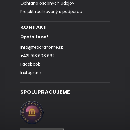
Ochrana osobných údajov
Projekt realizovaný s podporou
KONTAKT
Opýtajte sa!
info
@
fedorahome.sk
+421 918 608 662
Facebook
Instagram
SPOLUPRACUJEME