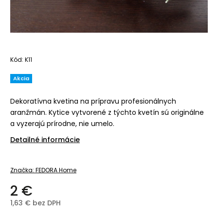
Kód:
K11
Akcia
Dekoratívna kvetina na prípravu profesionálnych
aranžmán. Kytice vytvorené z týchto kvetín sú originálne
a vyzerajú prírodne, nie umelo.
Detailné informácie
Značka:
FEDORA Home
2 €
1,63 € bez DPH