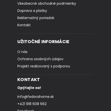
Všeobecné obchodné podmienky
Doprava a platby
Reklamačný poriadok
Kontakt
UŽITOČNÉ INFORMÁCIE
O nás
Ochrana osobných údajov
Projekt realizovaný s podporou
KONTAKT
Opýtajte sa!
info
@
fedorahome.sk
+421 918 608 662