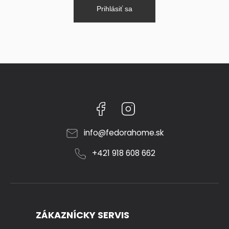
Prihlásiť sa
Facebook
Instagram
info
@
fedorahome.sk
+421 918 608 662
ZÁKAZNÍCKY SERVIS