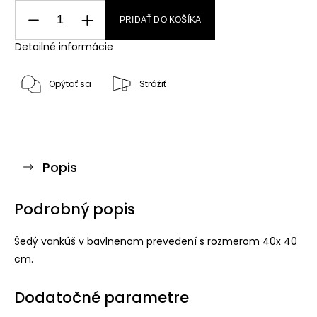
PRIDAŤ DO KOŠÍKA
Detailné informácie
Opýtať sa
Strážiť
Popis
Podrobný popis
Šedý vankúš v bavlnenom prevedení s rozmerom 40x 40
cm.
Dodatočné parametre