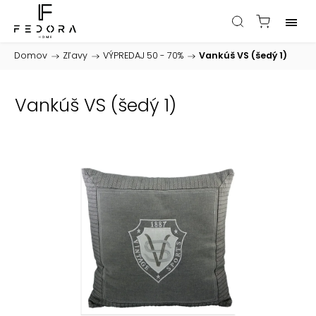
Domov
/
Zľavy
/
VÝPREDAJ 50 - 70%
/
Vankúš VS (šedý 1)
Vankúš VS (šedý 1)