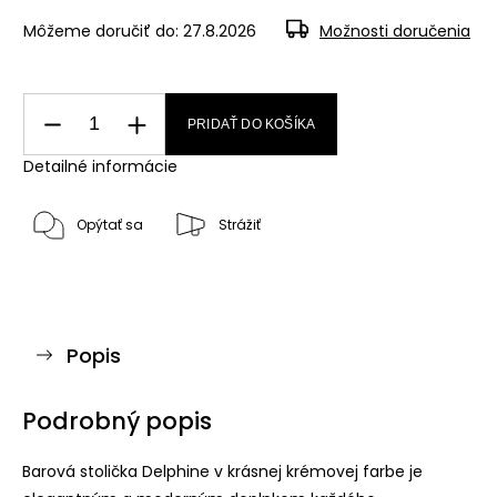
Môžeme doručiť do:
27.8.2026
Možnosti doručenia
PRIDAŤ DO KOŠÍKA
Detailné informácie
Opýtať sa
Strážiť
Popis
Podrobný popis
Barová stolička Delphine v krásnej krémovej farbe je