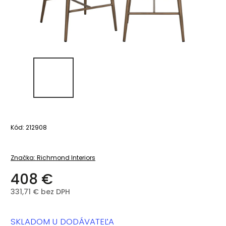
Kód:
212908
Značka:
Richmond Interiors
408 €
331,71 € bez DPH
SKLADOM U DODÁVATEĽA