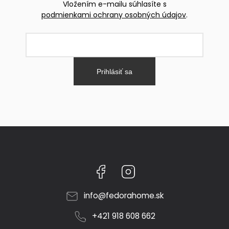
Vložením e-mailu súhlasíte s
podmienkami ochrany osobných údajov
.
Prihlásiť sa
Facebook
Instagram
info
@
fedorahome.sk
+421 918 608 662