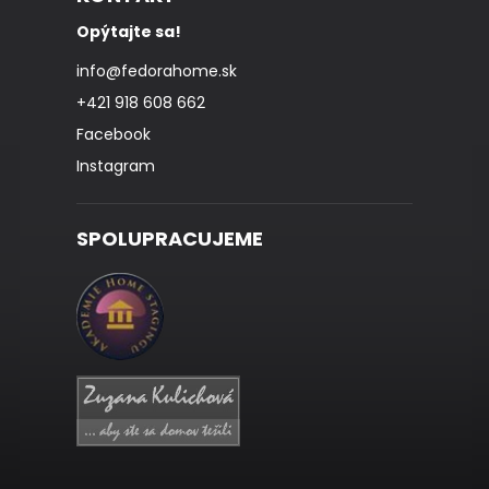
Opýtajte sa!
info
@
fedorahome.sk
+421 918 608 662
Facebook
Instagram
SPOLUPRACUJEME