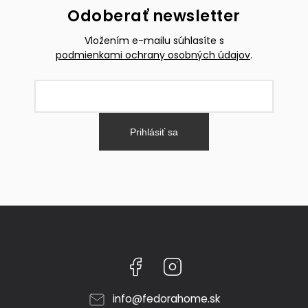
Odoberať newsletter
Vložením e-mailu súhlasíte s
podmienkami ochrany osobných údajov
.
Prihlásiť sa
Facebook
Instagram
info
@
fedorahome.sk