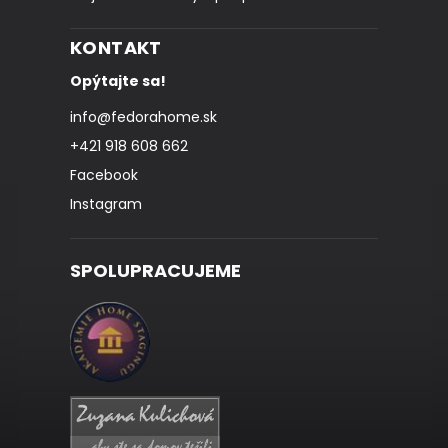
KONTAKT
Opýtajte sa!
info
@
fedorahome.sk
+421 918 608 662
Facebook
Instagram
SPOLUPRACUJEME