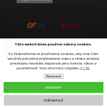
Táto webstránka používa súbory cookies.
Vo FedoraHome.sk používame cookies, aby sme Vám
umožnili pohodlné prehliadanie webu a vďaka analýze
prevádzky neustále zlepšovali jeho funkcie, výkon a
použiteľnosť. Viac informácií nájdete
>>> TU
.
Nastavenie
Súhlasím
Copyright 2026
FedoraHome.sk
. Všetky práva vyhradené.
Odmietnuť
Upraviť nastavenie cookies