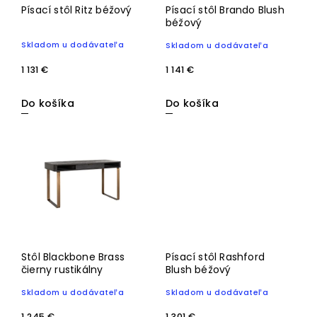
Písací stôl Ritz béžový
Písací stôl Brando Blush
béžový
Skladom u dodávateľa
Skladom u dodávateľa
1 131 €
1 141 €
Do košíka
Do košíka
Stôl Blackbone Brass
Písací stôl Rashford
čierny rustikálny
Blush béžový
Skladom u dodávateľa
Skladom u dodávateľa
1 245 €
1 301 €