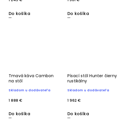
Do košíka
Do košíka
Tmavá káva Cambon
Písací stôl Hunter čierny
na stôl
rustikálny
Skladom u dodávateľa
Skladom u dodávateľa
1 888 €
1 962 €
Do košíka
Do košíka