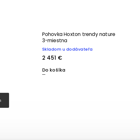
Pohovka Hoxton trendy nature
3-miestna
Skladom u dodávateľa
2 451 €
Do košíka
h