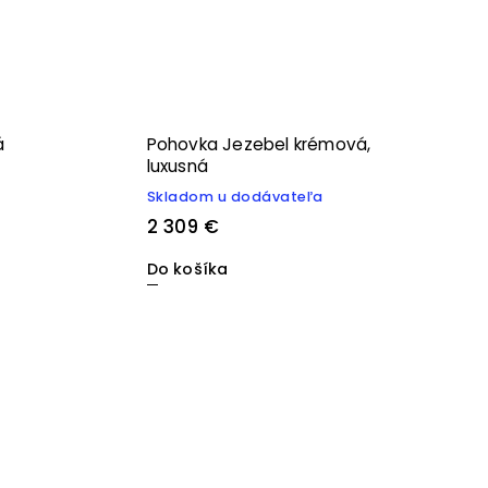
á
Pohovka Jezebel krémová,
luxusná
Skladom u dodávateľa
2 309 €
Do košíka