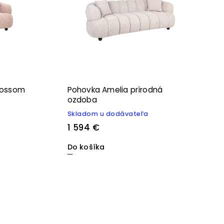
lossom
Pohovka Amelia prírodná
ozdoba
Skladom u dodávateľa
1 594 €
Do košíka