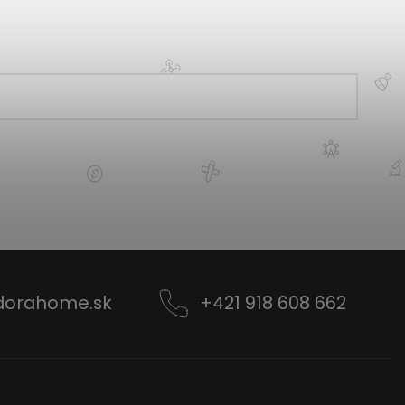
dorahome.sk
+421 918 608 662