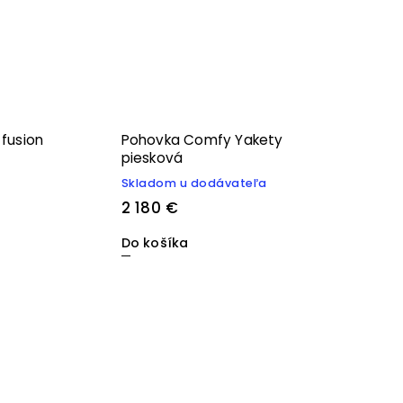
fusion
Pohovka Comfy Yakety
piesková
Skladom u dodávateľa
2 180 €
Do košíka