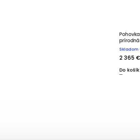
Pohovka
prírodná
Skladom 
2 365 
Do koší