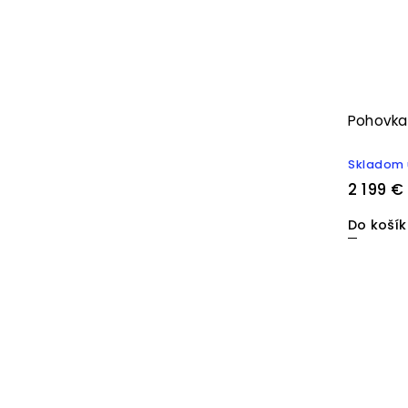
Pohovka
Skladom 
2 199 €
Do koší