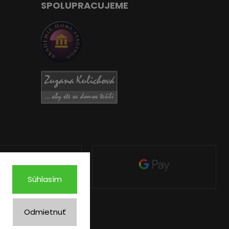
SPOLUPRACUJEME
Súhlasím
Odmietnuť