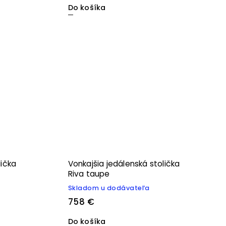
Do košíka
lička
Vonkajšia jedálenská stolička
Riva taupe
Skladom u dodávateľa
758 €
Do košíka