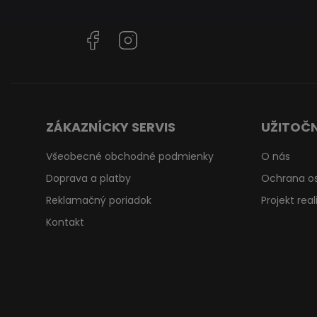
Facebook
Instagram
ZÁKAZNÍCKY SERVIS
UŽITOČN
Všeobecné obchodné podmienky
O nás
Doprava a platby
Ochrana o
Reklamačný poriadok
Projekt rea
Kontakt