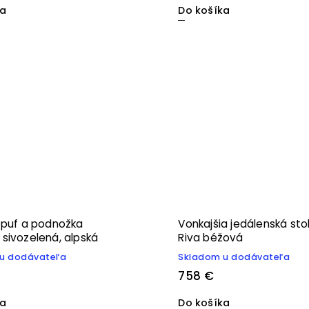
ka
Do košíka
 puf a podnožka
Vonkajšia jedálenská sto
sivozelená, alpská
Riva béžová
u dodávateľa
Skladom u dodávateľa
758 €
ka
Do košíka