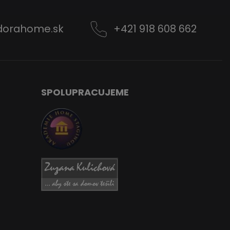
dorahome.sk
+421 918 608 662
SPOLUPRACUJEME