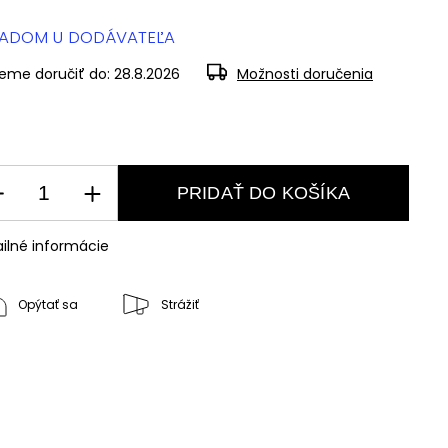
LADOM U DODÁVATEĽA
eme doručiť do:
28.8.2026
Možnosti doručenia
PRIDAŤ DO KOŠÍKA
ilné informácie
Opýtať sa
Strážiť