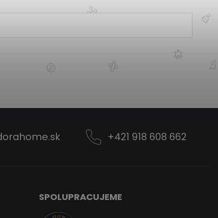
dorahome.sk
+421 918 608 662
SPOLUPRACUJEME