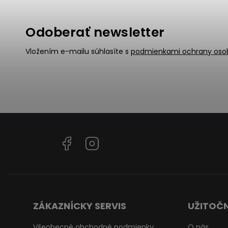
Odoberať newsletter
Vložením e-mailu súhlasíte s
podmienkami ochrany oso
Facebook
Instagram
ZÁKAZNÍCKY SERVIS
UŽITOČN
Všeobecné obchodné podmienky
O nás