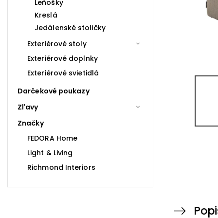
Leňošky
Kreslá
Jedálenské stoličky
Exteriérové stoly
Exteriérové doplnky
Exteriérové svietidlá
Darčekové poukazy
Zľavy
Značky
FEDORA Home
Light & Living
Richmond Interiors
Popi