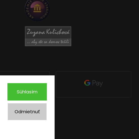
Súhlasím
Odmietnuť