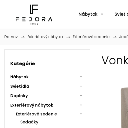
Nábytok
Svieti
Domov
/
Exteriérový nábytok
/
Exteriérové sedenie
/
Jedá
Vonk
Kategórie
Nábytok
Svietidlá
Doplnky
Exteriérový nábytok
Exteriérové sedenie
Sedačky