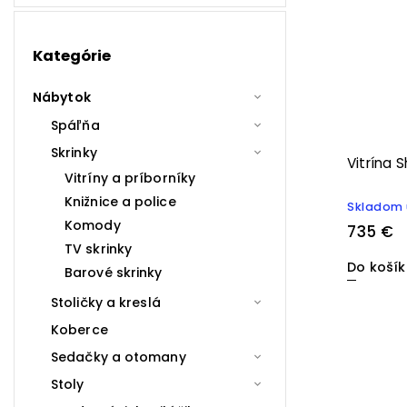
Kategórie
Nábytok
Spáľňa
Skrinky
Vitrína 
Vitríny a príborníky
Knižnice a police
Skladom 
Komody
735 €
TV skrinky
Do koší
Barové skrinky
Stoličky a kreslá
Koberce
Sedačky a otomany
Stoly