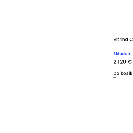
Vitrína 
Skladom 
2 120 €
Do koší