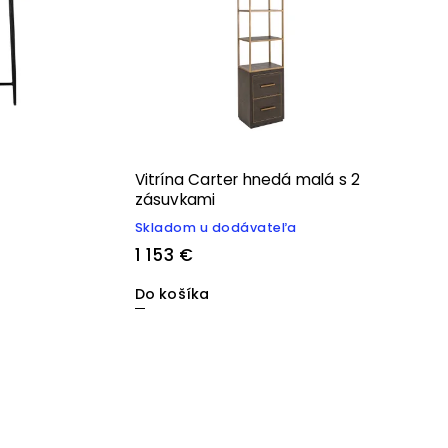
Vitrína Carter hnedá malá s 2
zásuvkami
Skladom u dodávateľa
1 153 €
Do košíka