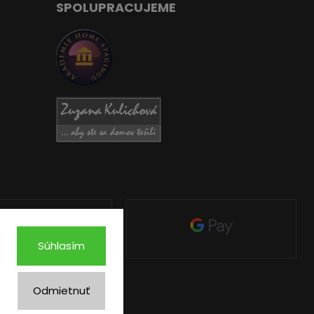
SPOLUPRACUJEME
Súhlasím
Odmietnuť