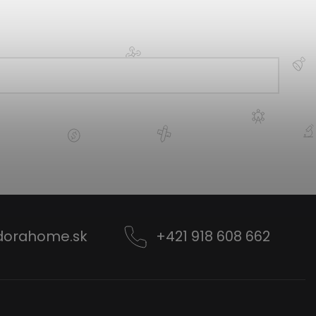
dorahome.sk
+421 918 608 662