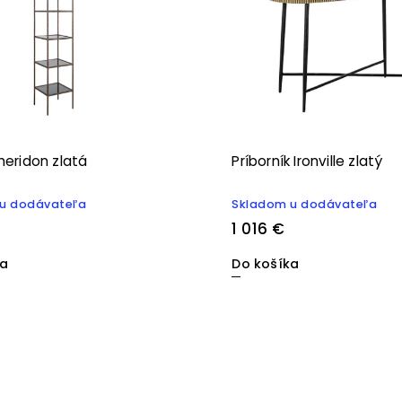
Sheridon zlatá
Príborník Ironville zlatý
u dodávateľa
Skladom u dodávateľa
1 016 €
ka
Do košíka