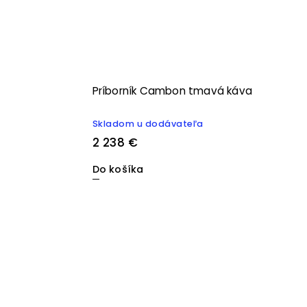
Príborník Cambon tmavá káva
Skladom u dodávateľa
2 238 €
Do košíka