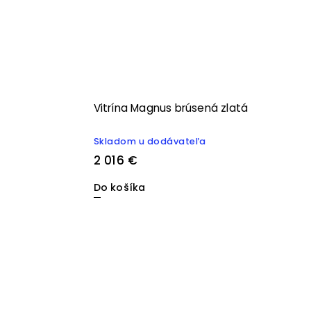
Vitrína Magnus brúsená zlatá
Skladom u dodávateľa
2 016 €
Do košíka