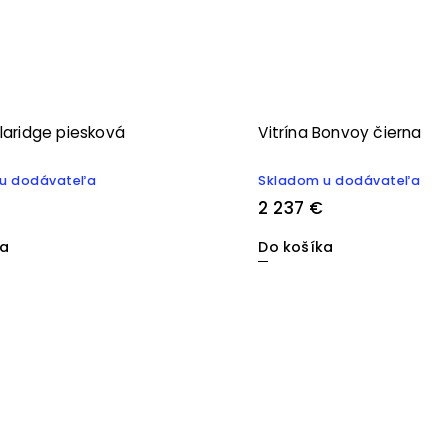
Claridge piesková
Vitrína Bonvoy čierna
u dodávateľa
Skladom u dodávateľa
2 237 €
ka
Do košíka