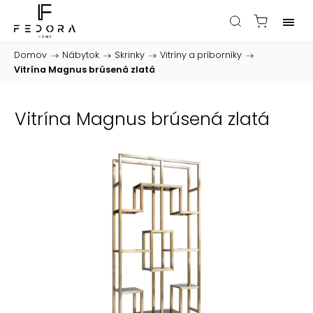
Domov
/
Nábytok
/
Skrinky
/
Vitríny a príborníky
/
Vitrína Magnus brúsená zlatá
Vitrína Magnus brúsená zlatá