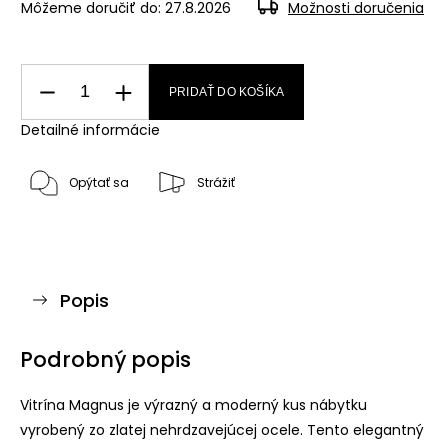
Môžeme doručiť do:
27.8.2026
Možnosti doručenia
PRIDAŤ DO KOŠÍKA
Detailné informácie
Opýtať sa
Strážiť
Popis
Podrobný popis
Vitrína Magnus je výrazný a moderný kus nábytku
vyrobený zo zlatej nehrdzavejúcej ocele. Tento elegantný