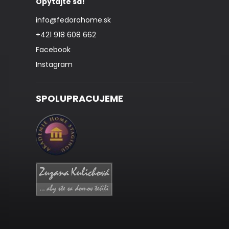
Opýtajte sa!
info
@
fedorahome.sk
+421 918 608 662
Facebook
Instagram
SPOLUPRACUJEME