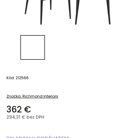
Kód:
212566
Značka:
Richmond Interiors
362 €
294,31 € bez DPH