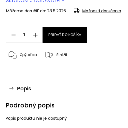
SKLADOM U DODÁVATEĽA
Môžeme doručiť do:
28.8.2026
Možnosti doručenia
PRIDAŤ DO KOŠÍKA
Opýtať sa
Strážiť
Popis
Podrobný popis
Popis produktu nie je dostupný