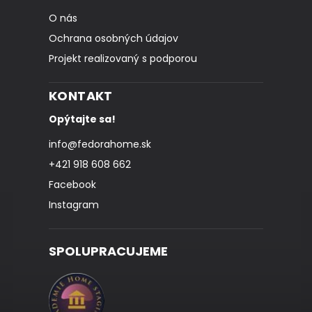
O nás
Ochrana osobných údajov
Projekt realizovaný s podporou
KONTAKT
Opýtajte sa!
info
@
fedorahome.sk
+421 918 608 662
Facebook
Instagram
SPOLUPRACUJEME