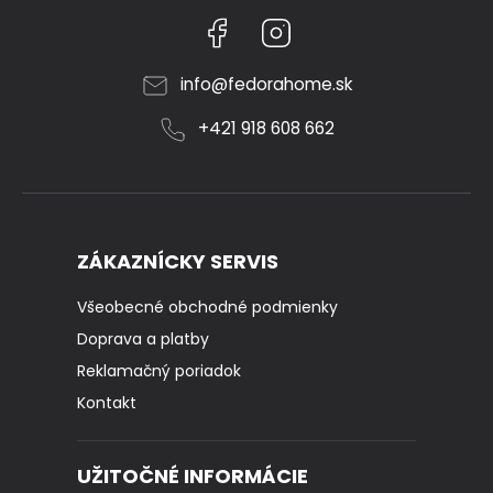
Facebook
Instagram
info
@
fedorahome.sk
+421 918 608 662
ZÁKAZNÍCKY SERVIS
Všeobecné obchodné podmienky
Doprava a platby
Reklamačný poriadok
Kontakt
UŽITOČNÉ INFORMÁCIE