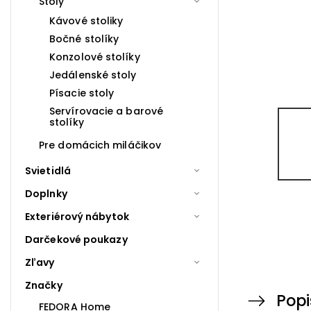
Stoly
Kávové stoliky
Bočné stolíky
Konzolové stolíky
Jedálenské stoly
Písacie stoly
Servírovacie a barové
stolíky
Pre domácich miláčikov
Svietidlá
Doplnky
Exteriérový nábytok
Darčekové poukazy
Zľavy
Značky
Popi
FEDORA Home