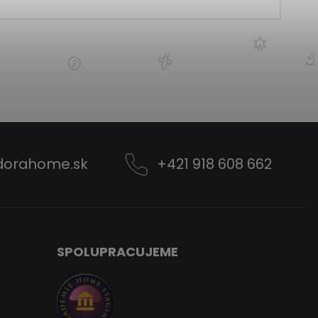
dorahome.sk
+421 918 608 662
SPOLUPRACUJEME