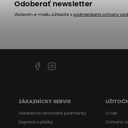
Odoberať newsletter
Vložením e-mailu súhlasíte s
podmienkami ochrany oso
Facebook
Instagram
ZÁKAZNÍCKY SERVIS
UŽITOČN
Všeobecné obchodné podmienky
O nás
Doprava a platby
Ochrana o