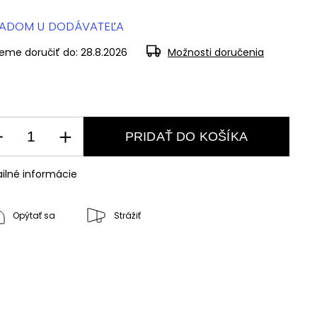
LADOM U DODÁVATEĽA
eme doručiť do:
28.8.2026
Možnosti doručenia
PRIDAŤ DO KOŠÍKA
ilné informácie
Opýtať sa
Strážiť