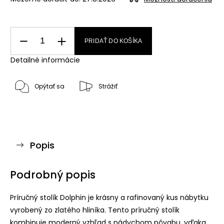
PRIDAŤ DO KOŠÍKA
Detailné informácie
Opýtať sa
Strážiť
Popis
Podrobný popis
Príručný stolík Dolphin je krásny a rafinovaný kus nábytku
vyrobený zo zlatého hliníka. Tento príručný stolík
kombinuje moderný vzhľad s nádychom pôvabu, vďaka