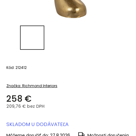
Kód:
212412
Značka:
Richmond Interiors
258 €
209,76 € bez DPH
SKLADOM U DODÁVATEĽA
Môžeme doručiť do:
27.8.2026
Možnosti doručenia