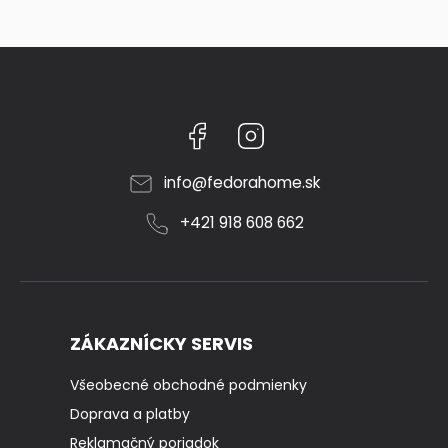
Facebook
Instagram
info
@
fedorahome.sk
+421 918 608 662
ZÁKAZNÍCKY SERVIS
Všeobecné obchodné podmienky
Doprava a platby
Reklamačný poriadok