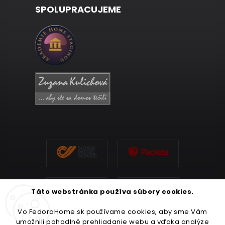
SPOLUPRACUJEME
Táto webstránka používa súbory cookies.
Vo FedoraHome.sk používame cookies, aby sme Vám
umožnili pohodlné prehliadanie webu a vďaka analýze