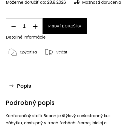
Môžeme doručiť do:
28.8.2026
Možnosti doručenia
PRIDAŤ DO KOŠÍKA
Detailné informácie
Opýtať sa
Strážiť
Popis
Podrobný popis
Konferenčný stolík Boann je štýlový a všestranný kus
nábytku, dostupný v troch farbách: čiernej, bielej a