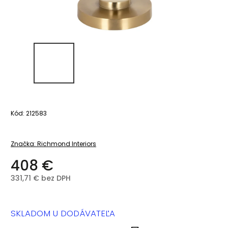
Kód:
212583
Značka:
Richmond Interiors
408 €
331,71 € bez DPH
SKLADOM U DODÁVATEĽA