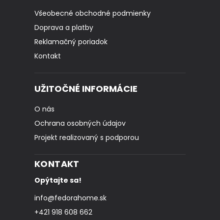
Všeobecné obchodné podmienky
Doprava a platby
Reklamačný poriadok
Kontakt
UŽITOČNÉ INFORMÁCIE
O nás
Ochrana osobných údajov
Projekt realizovaný s podporou
KONTAKT
Opýtajte sa!
info
@
fedorahome.sk
+421 918 608 662