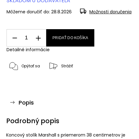
SKLADOM U DODÁVATEĽA
Môžeme doručiť do:
28.8.2026
Možnosti doručenia
PRIDAŤ DO KOŠÍKA
Detailné informácie
Opýtať sa
Strážiť
Popis
Podrobný popis
Koncový stolík Marshall s priemerom 38 centimetrov je