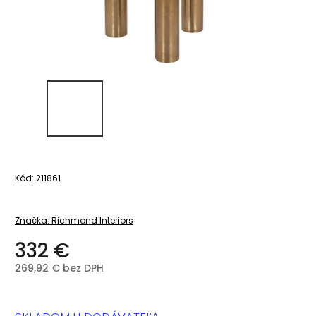
Kód:
211861
Značka:
Richmond Interiors
332 €
269,92 € bez DPH