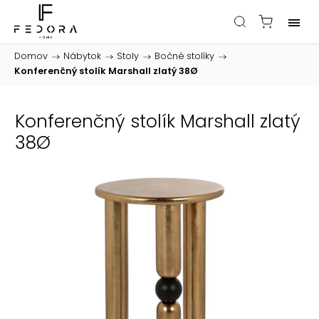
Domov
/
Nábytok
/
Stoly
/
Bočné stolíky
/
Konferenčný stolík Marshall zlatý 38Ø
Konferenčný stolík Marshall zlatý
38Ø