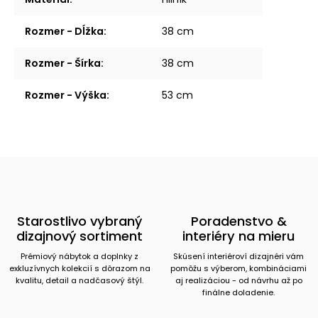
Rozmer - Dĺžka
:
38 cm
Rozmer - Šírka
:
38 cm
Rozmer - Výška
:
53 cm
Starostlivo vybraný
Poradenstvo &
dizajnový sortiment
interiéry na mieru
Prémiový nábytok a doplnky z
Skúsení interiéroví dizajnéri vám
exkluzívnych kolekcií s dôrazom na
pomôžu s výberom, kombináciami
kvalitu, detail a nadčasový štýl.
aj realizáciou - od návrhu až po
finálne doladenie.