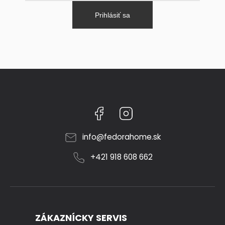
Prihlásiť sa
Facebook
Instagram
info
@
fedorahome.sk
+421 918 608 662
ZÁKAZNÍCKY SERVIS