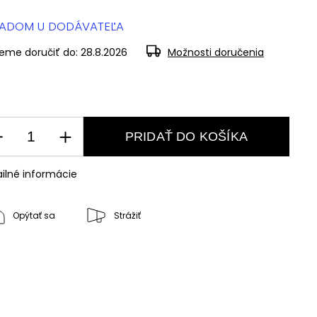
LADOM U DODÁVATEĽA
eme doručiť do:
28.8.2026
Možnosti doručenia
PRIDAŤ DO KOŠÍKA
ilné informácie
Opýtať sa
Strážiť