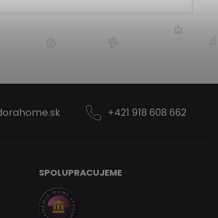
dorahome.sk
+421 918 608 662
SPOLUPRACUJEME