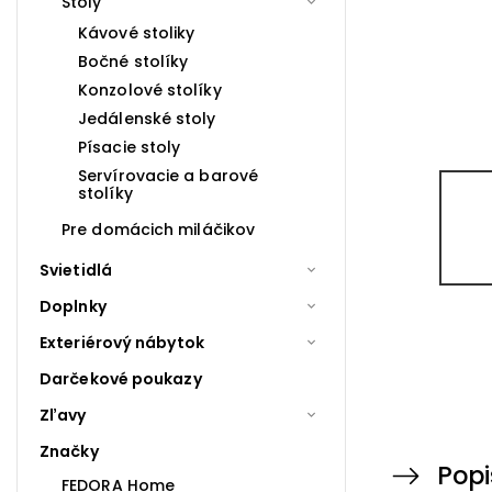
Stoly
Kávové stoliky
Bočné stolíky
Konzolové stolíky
Jedálenské stoly
Písacie stoly
Servírovacie a barové
stolíky
Pre domácich miláčikov
Svietidlá
Doplnky
Exteriérový nábytok
Darčekové poukazy
Zľavy
Značky
Popi
FEDORA Home