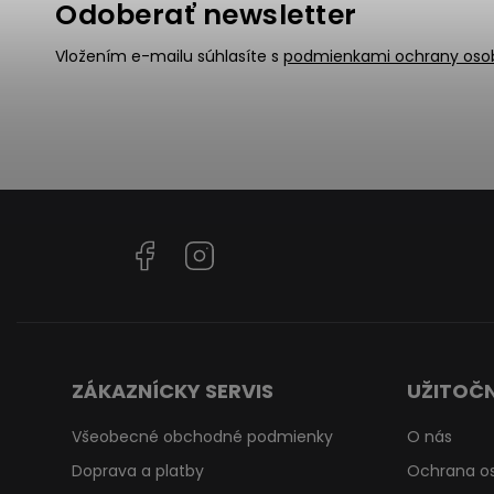
Odoberať newsletter
Vložením e-mailu súhlasíte s
podmienkami ochrany oso
Facebook
Instagram
ZÁKAZNÍCKY SERVIS
UŽITOČN
Všeobecné obchodné podmienky
O nás
Doprava a platby
Ochrana o