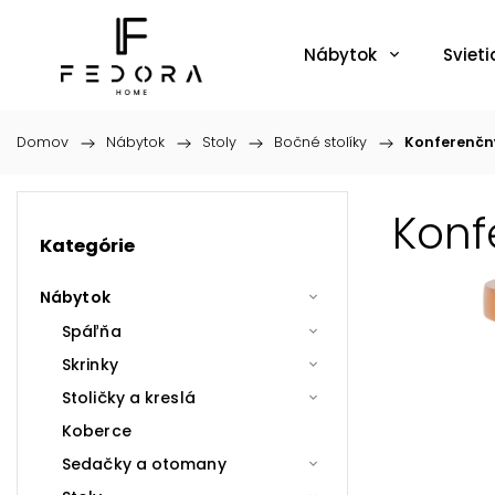
Nábytok
Svieti
Domov
/
Nábytok
/
Stoly
/
Bočné stolíky
/
Konferenčný
Konf
Kategórie
Nábytok
Spáľňa
Skrinky
Stoličky a kreslá
Koberce
Sedačky a otomany