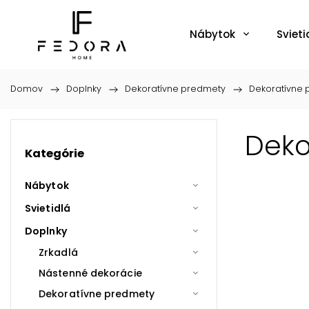
Nábytok
Svieti
Domov
/
Doplnky
/
Dekoratívne predmety
/
Dekoratívne
Deko
Kategórie
Nábytok
Svietidlá
Doplnky
Zrkadlá
Nástenné dekorácie
Dekoratívne predmety