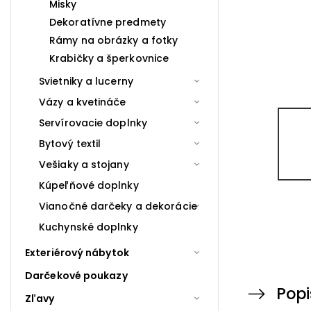
Misky
Dekoratívne predmety
Rámy na obrázky a fotky
Krabičky a šperkovnice
Svietniky a lucerny
Vázy a kvetináče
Servírovacie doplnky
Bytový textil
Vešiaky a stojany
Kúpeľňové doplnky
Vianočné darčeky a dekorácie
Kuchynské doplnky
Exteriérový nábytok
Darčekové poukazy
Popi
Zľavy