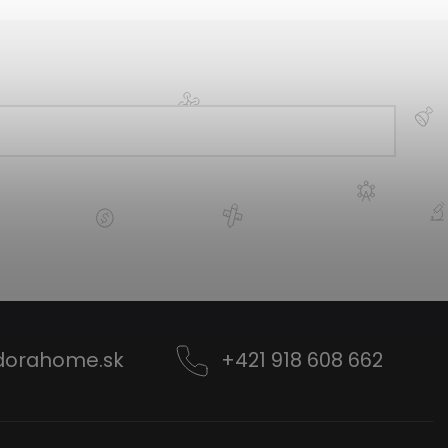
dorahome.sk
+421 918 608 662