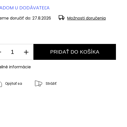
LADOM U DODÁVATEĽA
eme doručiť do:
27.8.2026
Možnosti doručenia
PRIDAŤ DO KOŠÍKA
ilné informácie
Opýtať sa
Strážiť