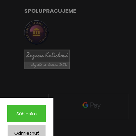
SPOLUPRACUJEME
Súhlasím
Odmietnuť