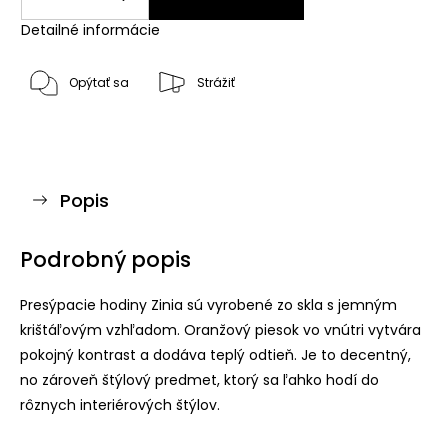
Detailné informácie
Opýtať sa
Strážiť
Popis
Podrobný popis
Presýpacie hodiny Zinia sú vyrobené zo skla s jemným
krištáľovým vzhľadom. Oranžový piesok vo vnútri vytvára
pokojný kontrast a dodáva teplý odtieň. Je to decentný,
no zároveň štýlový predmet, ktorý sa ľahko hodí do
rôznych interiérových štýlov.