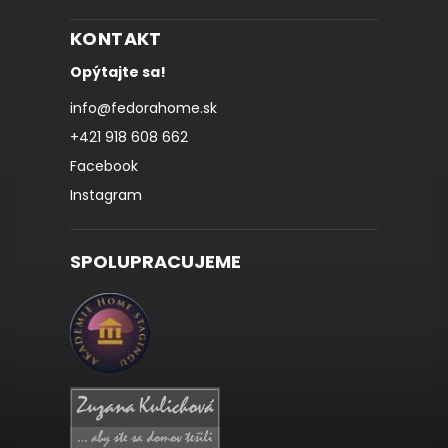
KONTAKT
Opýtajte sa!
info
@
fedorahome.sk
+421 918 608 662
Facebook
Instagram
SPOLUPRACUJEME