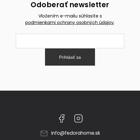
Odoberať newsletter
Vložením e-mailu súhlasíte s
podmienkami ochrany osobných údajov
.
Prihlásiť sa
Facebook
Instagram
info
@
fedorahome.sk