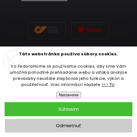
Táto webstránka používa súbory cookies.
Vo FedoraHome.sk používame cookies, aby sme Vám
umožnili pohodlné prehliadanie webu a vďaka analýze
prevádzky neustále zlepšovali jeho funkcie, výkon a
použiteľnosť. Viac informácií nájdete
>>> TU
.
Nastavenie
Súhlasím
Copyright 2026
FedoraHome.sk
. Všetky práva vyhradené.
Odmietnuť
Upraviť nastavenie cookies