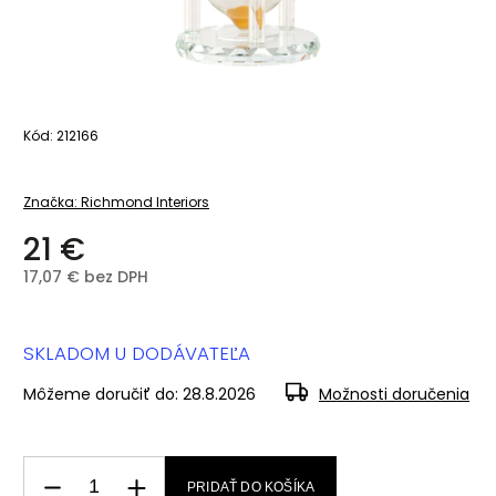
Kód:
212166
Značka:
Richmond Interiors
21 €
17,07 € bez DPH
SKLADOM U DODÁVATEĽA
Môžeme doručiť do:
28.8.2026
Možnosti doručenia
PRIDAŤ DO KOŠÍKA