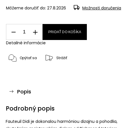
Môžeme doručiť do:
27.8.2026
Možnosti doručenia
PRIDAŤ DO KOŠÍKA
Detailné informácie
Opýtať sa
Strážiť
Popis
Podrobný popis
Fauteuil Didi je dokonalou harmóniou dizajnu a pohodlia,