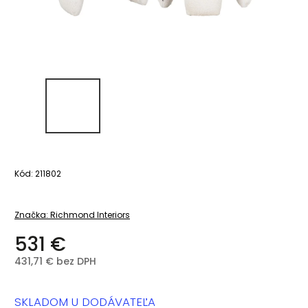
Kód:
211802
Značka:
Richmond Interiors
531 €
431,71 € bez DPH
SKLADOM U DODÁVATEĽA