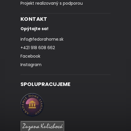
Projekt realizovaný s podporou
KONTAKT
Opýtajte sa!
info
@
fedorahome.sk
+421 918 608 662
Facebook
Instagram
SPOLUPRACUJEME