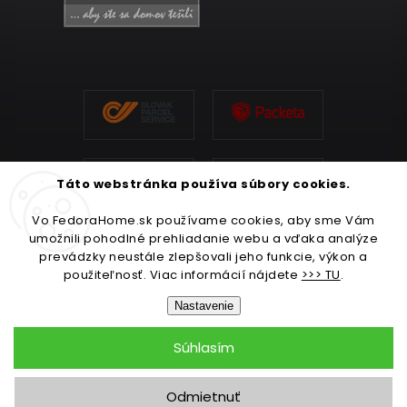
Táto webstránka používa súbory cookies.
Vo FedoraHome.sk používame cookies, aby sme Vám
umožnili pohodlné prehliadanie webu a vďaka analýze
prevádzky neustále zlepšovali jeho funkcie, výkon a
použiteľnosť. Viac informácií nájdete
>>> TU
.
Nastavenie
Súhlasím
Copyright 2026
FedoraHome.sk
. Všetky práva vyhradené.
Odmietnuť
Upraviť nastavenie cookies