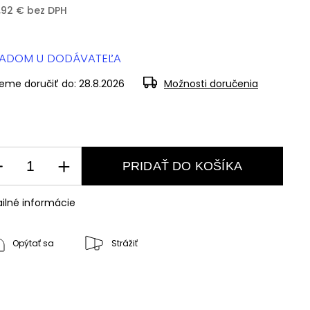
,92 € bez DPH
LADOM U DODÁVATEĽA
eme doručiť do:
28.8.2026
Možnosti doručenia
PRIDAŤ DO KOŠÍKA
ilné informácie
Opýtať sa
Strážiť