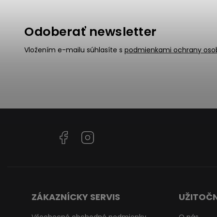
Odoberať newsletter
Vložením e-mailu súhlasíte s
podmienkami ochrany oso
Facebook
Instagram
ZÁKAZNÍCKY SERVIS
UŽITOČN
Všeobecné obchodné podmienky
O nás