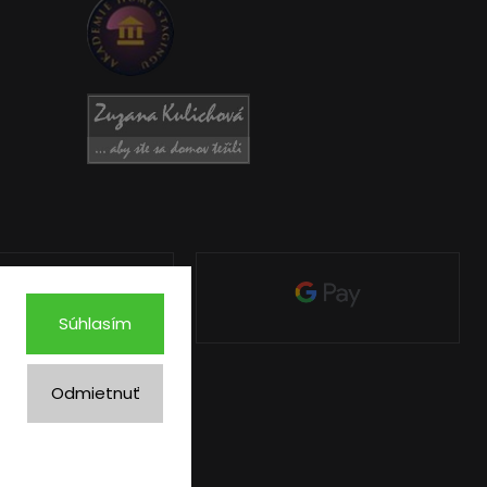
Súhlasím
Odmietnuť