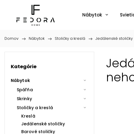
Nábytok
Svieti
Domov
/
Nábytok
/
Stoličky a kreslá
/
Jedálenské stoličky
Jedá
Kategórie
neho
Nábytok
Spáľňa
Skrinky
Stoličky a kreslá
Kreslá
Jedálenské stoličky
Barové stoličky