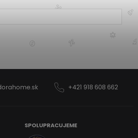
dorahome.sk
+421 918 608 662
SPOLUPRACUJEME