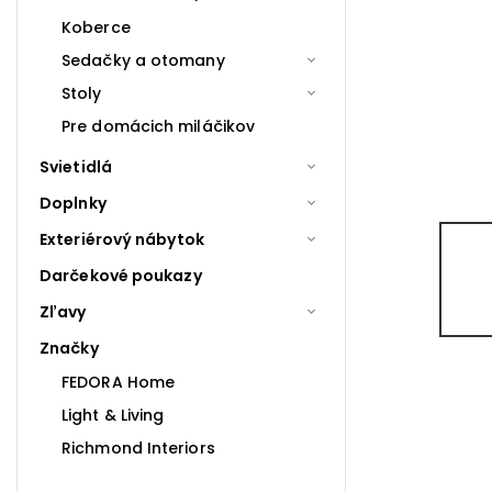
Koberce
Sedačky a otomany
Stoly
Pre domácich miláčikov
Svietidlá
Doplnky
Exteriérový nábytok
Darčekové poukazy
Zľavy
Značky
FEDORA Home
Light & Living
Richmond Interiors