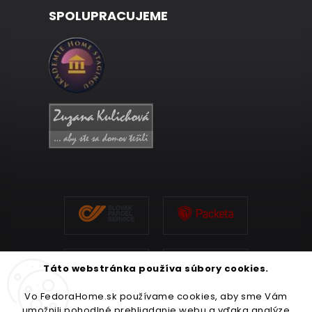
SPOLUPRACUJEME
Táto webstránka používa súbory cookies.
Vo FedoraHome.sk používame cookies, aby sme Vám
umožnili pohodlné prehliadanie webu a vďaka analýze