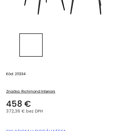
Kód:
211334
Značka:
Richmond Interiors
458 €
372,36 € bez DPH