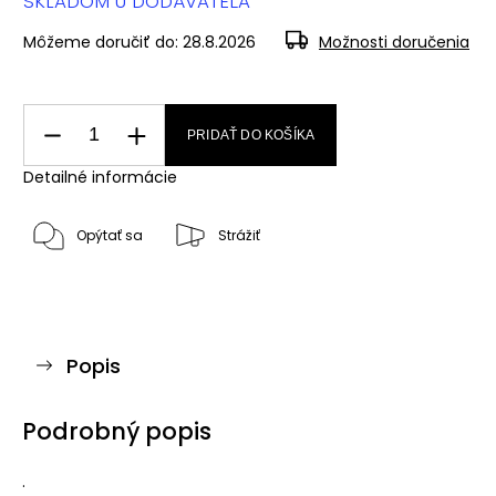
SKLADOM U DODÁVATEĽA
Môžeme doručiť do:
28.8.2026
Možnosti doručenia
PRIDAŤ DO KOŠÍKA
Detailné informácie
Opýtať sa
Strážiť
Popis
Podrobný popis
.