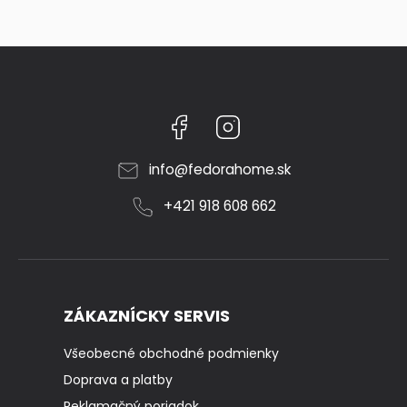
Facebook
Instagram
info
@
fedorahome.sk
+421 918 608 662
ZÁKAZNÍCKY SERVIS
Všeobecné obchodné podmienky
Doprava a platby
Reklamačný poriadok