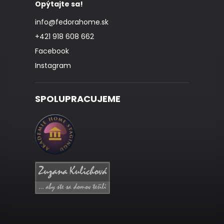
Opýtajte sa!
info
@
fedorahome.sk
+421 918 608 662
Facebook
Instagram
SPOLUPRACUJEME