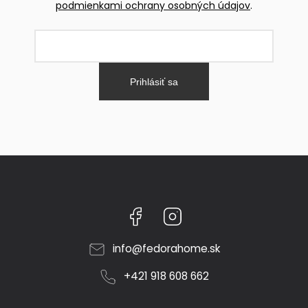
podmienkami ochrany osobných údajov
.
Prihlásiť sa
Facebook
Instagram
info
@
fedorahome.sk
+421 918 608 662