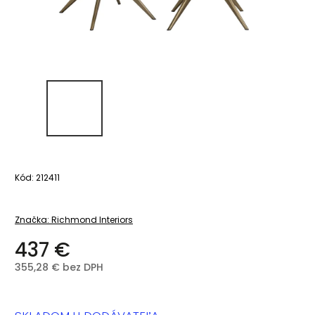
Kód:
212411
Značka:
Richmond Interiors
437 €
355,28 € bez DPH