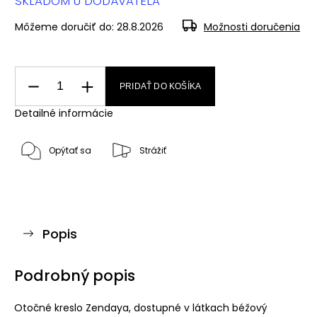
SKLADOM U DODÁVATEĽA
Môžeme doručiť do:
28.8.2026
Možnosti doručenia
PRIDAŤ DO KOŠÍKA
Detailné informácie
Opýtať sa
Strážiť
Popis
Podrobný popis
Otočné kreslo Zendaya, dostupné v látkach béžový