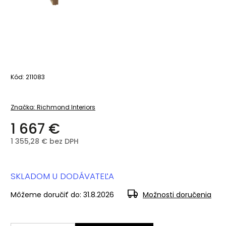
Kód:
211083
Značka:
Richmond Interiors
1 667 €
1 355,28 € bez DPH
SKLADOM U DODÁVATEĽA
Môžeme doručiť do:
31.8.2026
Možnosti doručenia