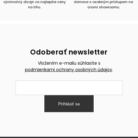
výnimočný dizajn za najlepšie ceny
domova s osobným prístupom na
na trhu.
úrovni showroomu.
Odoberať newsletter
Vložením e-mailu súhlasíte s
podmienkami ochrany osobných údajov
.
Prihlásiť sa