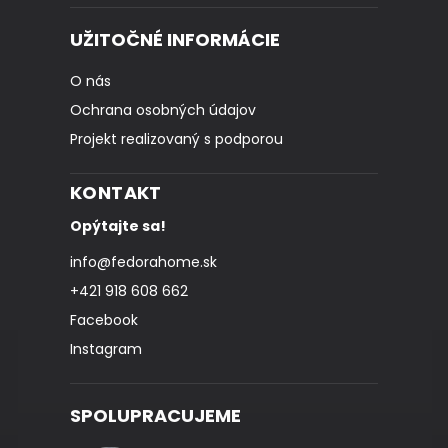
UŽITOČNÉ INFORMÁCIE
O nás
Ochrana osobných údajov
Projekt realizovaný s podporou
KONTAKT
Opýtajte sa!
info
@
fedorahome.sk
+421 918 608 662
Facebook
Instagram
SPOLUPRACUJEME