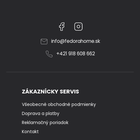
Facebook
Instagram
info
@
fedorahome.sk
+421 918 608 662
ZÁKAZNÍCKY SERVIS
Všeobecné obchodné podmienky
Doprava a platby
Reklamačný poriadok
Kontakt