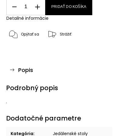
PRIDAŤ DO KOŠÍKA
Detailné informácie
Opýtať sa
Strážiť
Popis
Podrobný popis
.
Dodatočné parametre
Kategória
:
Jedálenské stoly