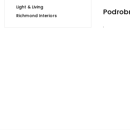
Light & Living
Podrob
Richmond Interiors
.