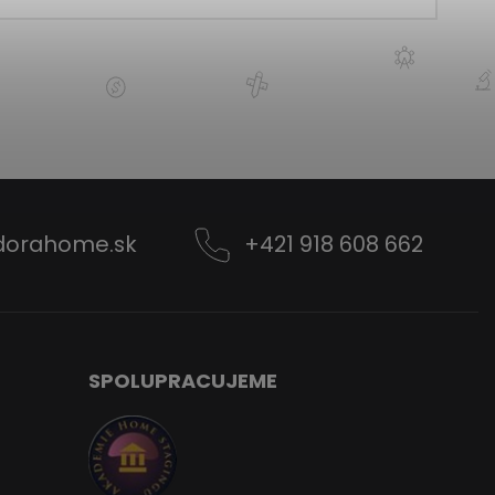
dorahome.sk
+421 918 608 662
SPOLUPRACUJEME