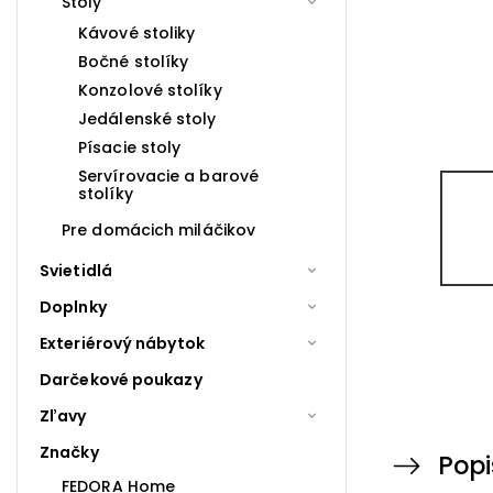
Stoly
Kávové stoliky
Bočné stolíky
Konzolové stolíky
Jedálenské stoly
Písacie stoly
Servírovacie a barové
stolíky
Pre domácich miláčikov
Svietidlá
Doplnky
Exteriérový nábytok
Darčekové poukazy
Zľavy
Značky
Popi
FEDORA Home