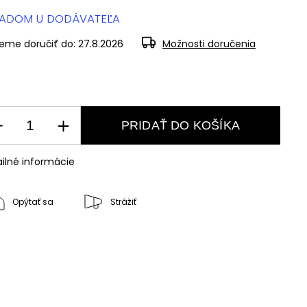
LADOM U DODÁVATEĽA
eme doručiť do:
27.8.2026
Možnosti doručenia
PRIDAŤ DO KOŠÍKA
ilné informácie
Opýtať sa
Strážiť