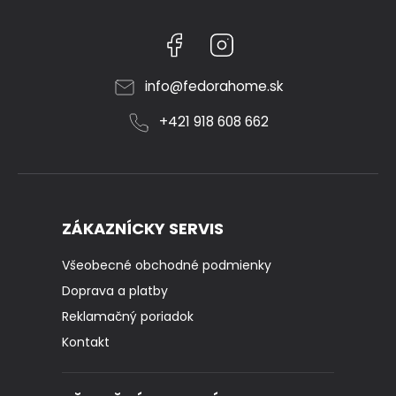
Facebook
Instagram
info
@
fedorahome.sk
+421 918 608 662
ZÁKAZNÍCKY SERVIS
Všeobecné obchodné podmienky
Doprava a platby
Reklamačný poriadok
Kontakt