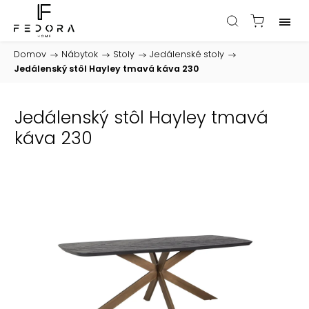
Domov
/
Nábytok
/
Stoly
/
Jedálenské stoly
/
Jedálenský stôl Hayley tmavá káva 230
Jedálenský stôl Hayley tmavá
káva 230