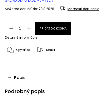
SKLADOM U DODÁVATEĽA
Môžeme doručiť do:
28.8.2026
Možnosti doručenia
PRIDAŤ DO KOŠÍKA
Detailné informácie
Opýtať sa
Strážiť
Popis
Podrobný popis
.