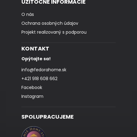
UŽITOČNÉ INFORMÁCIE
O nás
Ochrana osobných údajov
Projekt realizovaný s podporou
KONTAKT
Opýtajte sa!
info
@
fedorahome.sk
+421 918 608 662
Facebook
Instagram
SPOLUPRACUJEME