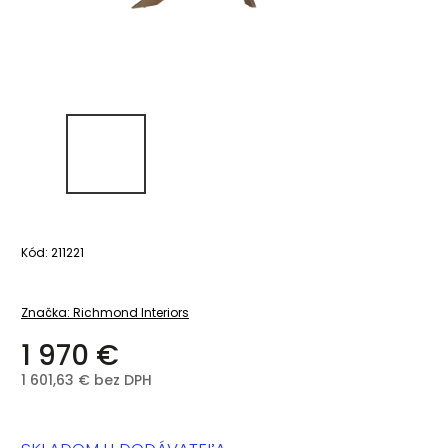
Kód:
211221
Značka:
Richmond Interiors
1 970 €
1 601,63 € bez DPH